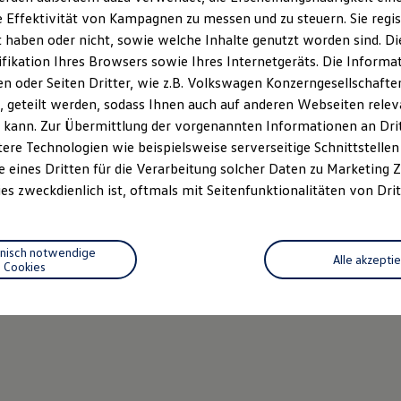
 Effektivität von Kampagnen zu messen und zu steuern. Sie regist
haben oder nicht, sowie welche Inhalte genutzt worden sind. Die
ifikation Ihres Browsers sowie Ihres Internetgeräts. Die Inform
 oder Seiten Dritter, wie z.B. Volkswagen Konzerngesellschafte
 geteilt werden, sodass Ihnen auch auf anderen Webseiten rel
 kann. Zur Übermittlung der vorgenannten Informationen an Dr
ere Technologien wie beispielsweise serverseitige Schnittstellen 
e eines Dritten für die Verarbeitung solcher Daten zu Marketing
es zweckdienlich ist, oftmals mit Seitenfunktionalitäten von Drit
hnisch notwendige
Alle akzepti
Cookies