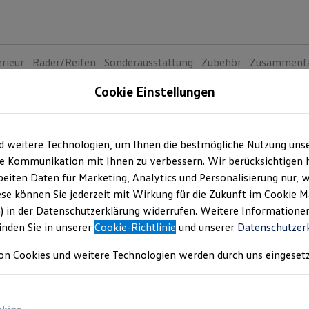
erieur
Räder/Reifen
Sonderausstattung
Zubehör
Zusammenf
Cookie Einstellungen
d weitere Technologien, um Ihnen die bestmögliche Nutzung uns
e Kommunikation mit Ihnen zu verbessern. Wir berücksichtigen h
eiten Daten für Marketing, Analytics und Personalisierung nur, w
ese können Sie jederzeit mit Wirkung für die Zukunft im Cookie 
) in der Datenschutzerklärung widerrufen. Weitere Informatione
inden Sie in unserer
Cookie-Richtlinie
und unserer
Datenschutzer
on Cookies und weitere Technologien werden durch uns eingesetz