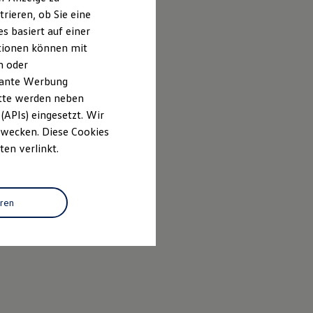
rieren, ob Sie eine
s basiert auf einer
ationen können mit
n oder
evante Werbung
itte werden neben
(APIs) eingesetzt. Wir
 Zwecken. Diese Cookies
ten verlinkt.
eren