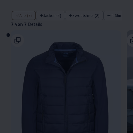
7 von 7 Details
Alle (7)
Jacken (3)
Sweatshirts (2)
T-Shirts (2)
7 von 7
Details