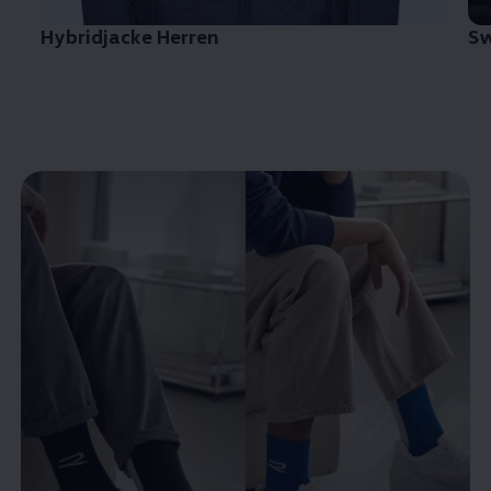
Hybridjacke Herren
Sw