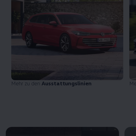
Mehr zu den
Ausstattungslinien
Me
Enable fullscreen mode