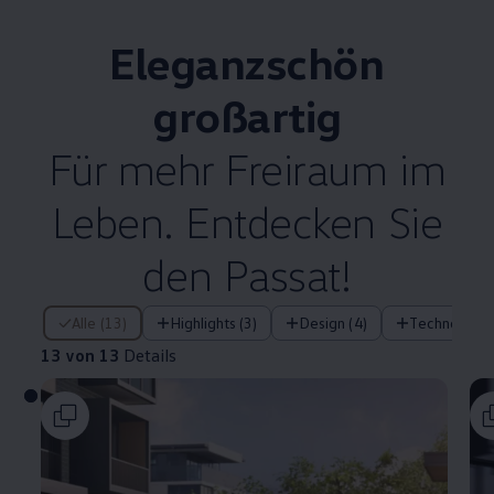
Eleganzschön
großartig
Für mehr Freiraum im
Leben. Entdecken Sie
den
Passat
!
13 von 13 Details
Alle (13)
Highlights (3)
Design (4)
Technologie 
13 von 13
Details