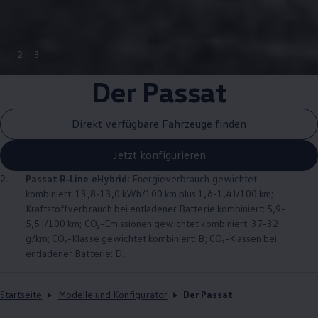
2
3
Der
Passat
Direkt verfügbare Fahrzeuge finden
Jetzt konfigurieren
2.
Passat
R‑Line
eHybrid:
Energieverbrauch gewichtet
kombiniert: 13,8-13,0 kWh/100 km plus 1,6-1,4 l/100 km;
Kraftstoffverbrauch bei entladener Batterie kombiniert: 5,9-
5,5 l/100 km; CO₂-Emissionen gewichtet kombiniert: 37-32
g/km; CO₂-Klasse gewichtet kombiniert: B; CO₂-Klassen bei
entladener Batterie: D.
Startseite
Modelle und Konfigurator
Der Passat