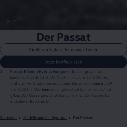
2
3
Der
Passat
Direkt verfügbare Fahrzeuge finden
Jetzt konfigurieren
2.
Passat
R‑Line
eHybrid:
Energieverbrauch gewichtet
kombiniert: 13,8-13,0 kWh/100 km plus 1,6-1,4 l/100 km;
Kraftstoffverbrauch bei entladener Batterie kombiniert: 5,9-
5,5 l/100 km; CO₂-Emissionen gewichtet kombiniert: 37-32
g/km; CO₂-Klasse gewichtet kombiniert: B; CO₂-Klassen bei
entladener Batterie: D.
Startseite
Modelle und Konfigurator
Der Passat