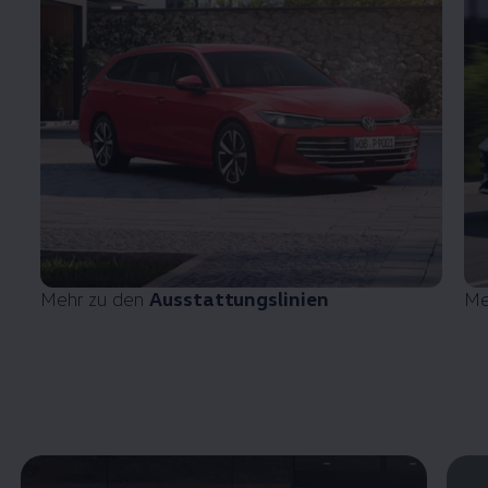
Mehr zu den
Ausstattungslinien
Me
Enable fullscreen mode