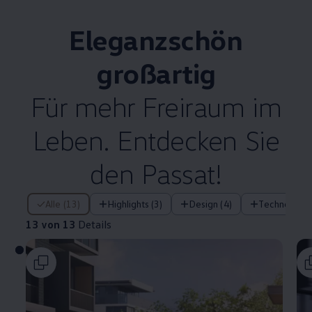
Eleganzschön
großartig
Für mehr Freiraum im
Leben. Entdecken Sie
den
Passat
!
13 von 13 Details
Alle (13)
Highlights (3)
Design (4)
Technologie 
13 von 13
Details