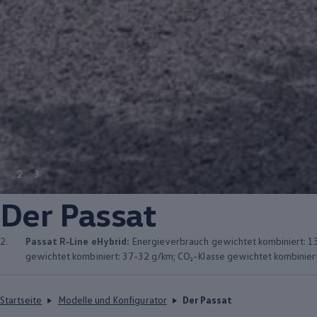
2
3
Der
Passat
2.
Passat
R‑Line
eHybrid:
Energieverbrauch gewichtet kombiniert: 13,
gewichtet kombiniert: 37-32 g/km; CO₂-Klasse gewichtet kombiniert:
Startseite
Modelle und Konfigurator
Der Passat