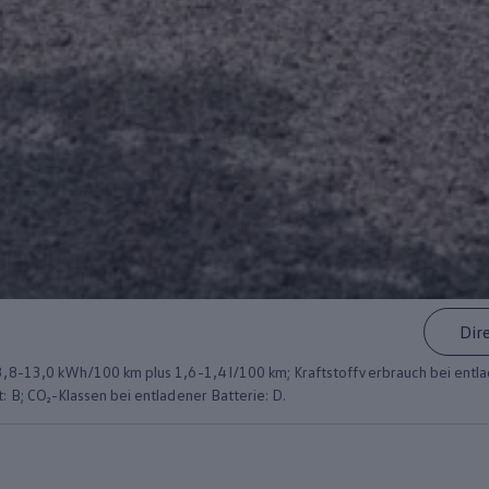
Dir
8-13,0 kWh/100 km plus 1,6-1,4 l/100 km; Kraftstoffverbrauch bei entlad
 B; CO₂-Klassen bei entladener Batterie: D.