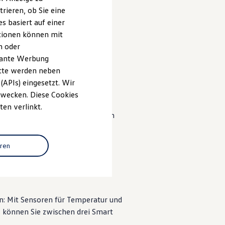
rieren, ob Sie eine
s basiert auf einer
ationen können mit
n oder
evante Werbung
on 7
, 6 von 7
, 7 von 7
itte werden neben
(APIs) eingesetzt. Wir
 Zwecken. Diese Cookies
ten verlinkt.
zahl von Massagefunktionen auch
eren
 Mit ihrer automatischen
izen und belüften (abhängig von
in: Mit Sensoren für Temperatur und
 können Sie zwischen drei Smart