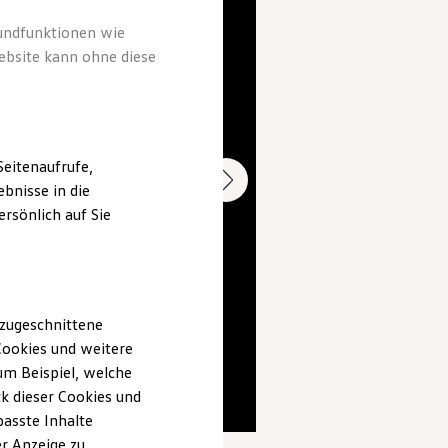
rundfunktionen wie
ebsite kann ohne diese
eitenaufrufe,
bnisse in die
rsönlich auf Sie
 zugeschnittene
ookies und weitere
m Beispiel, welche
k dieser Cookies und
passte Inhalte
r Anzeige zu