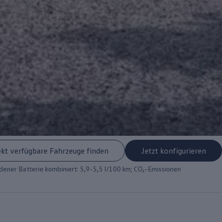
ekt verfügbare Fahrzeuge finden
Jetzt konfigurieren
ener Batterie kombiniert: 5,9-5,5 l/100 km; CO₂-Emissionen