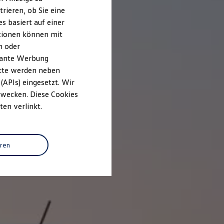
rieren, ob Sie eine
s basiert auf einer
ationen können mit
n oder
evante Werbung
itte werden neben
(APIs) eingesetzt. Wir
 Zwecken. Diese Cookies
ten verlinkt.
eren