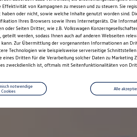
 Effektivität von Kampagnen zu messen und zu steuern. Sie regist
haben oder nicht, sowie welche Inhalte genutzt worden sind. Die
ifikation Ihres Browsers sowie Ihres Internetgeräts. Die Inform
 oder Seiten Dritter, wie z.B. Volkswagen Konzerngesellschafte
 geteilt werden, sodass Ihnen auch auf anderen Webseiten rel
 kann. Zur Übermittlung der vorgenannten Informationen an Dr
ere Technologien wie beispielsweise serverseitige Schnittstellen 
e eines Dritten für die Verarbeitung solcher Daten zu Marketing
es zweckdienlich ist, oftmals mit Seitenfunktionalitäten von Drit
hnisch notwendige
Alle akzepti
Cookies