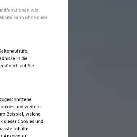
rundfunktionen wie
ebsite kann ohne diese
eitenaufrufe,
bnisse in die
rsönlich auf Sie
 zugeschnittene
ookies und weitere
m Beispiel, welche
k dieser Cookies und
passte Inhalte
r Anzeige zu