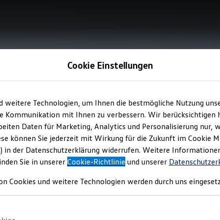
Cookie Einstellungen
d weitere Technologien, um Ihnen die bestmögliche Nutzung uns
e Kommunikation mit Ihnen zu verbessern. Wir berücksichtigen h
eiten Daten für Marketing, Analytics und Personalisierung nur, w
ese können Sie jederzeit mit Wirkung für die Zukunft im Cookie 
) in der Datenschutzerklärung widerrufen. Weitere Informatione
inden Sie in unserer
Cookie-Richtlinie
und unserer
Datenschutzer
on Cookies und weitere Technologien werden durch uns eingesetz