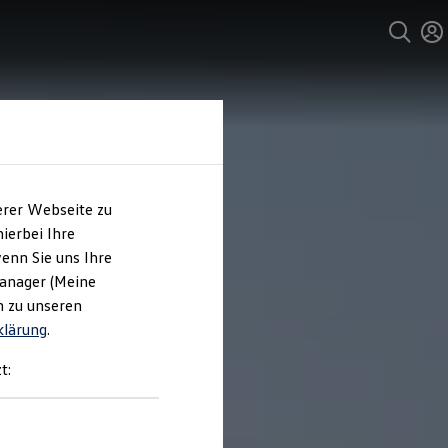
erer Webseite zu
ierbei Ihre
enn Sie uns Ihre
Manager (Meine
n zu unseren
klärung
.
t: