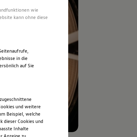
rundfunktionen wie
ebsite kann ohne diese
eitenaufrufe,
bnisse in die
rsönlich auf Sie
 zugeschnittene
ookies und weitere
m Beispiel, welche
k dieser Cookies und
passte Inhalte
r Anzeige zu