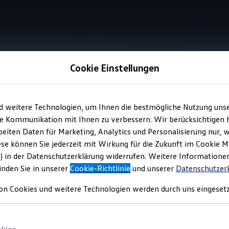
Cookie Einstellungen
Räder und Reifen
d weitere Technologien, um Ihnen die bestmögliche Nutzung uns
e Kommunikation mit Ihnen zu verbessern. Wir berücksichtigen h
eiten Daten für Marketing, Analytics und Personalisierung nur, w
Räder- und Felgenp
ese können Sie jederzeit mit Wirkung für die Zukunft im Cookie 
) in der Datenschutzerklärung widerrufen. Weitere Informatione
inden Sie in unserer
Cookie-Richtlinie
und unserer
Datenschutzer
on Cookies und weitere Technologien werden durch uns eingesetz