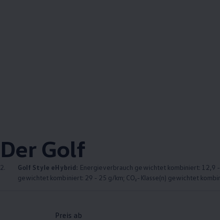
Der
Golf
2.
Golf
Style eHybrid:
Energieverbrauch gewichtet kombiniert: 12,9 - 
gewichtet kombiniert: 29 - 25 g/km; CO₂-Klasse(n) gewichtet kombinie
Preis ab