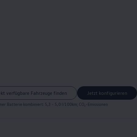
ekt verfügbare Fahrzeuge finden
Jetzt konfigurieren
er Batterie kombiniert: 5,3 - 5,0 l/100km; CO₂-Emissionen