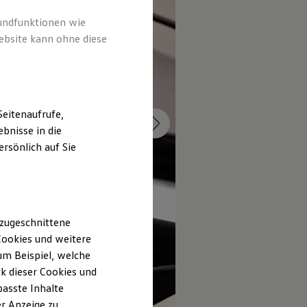
rundfunktionen wie
ebsite kann ohne diese
eitenaufrufe,
bnisse in die
rsönlich auf Sie
 zugeschnittene
ookies und weitere
m Beispiel, welche
k dieser Cookies und
passte Inhalte
r Anzeige zu