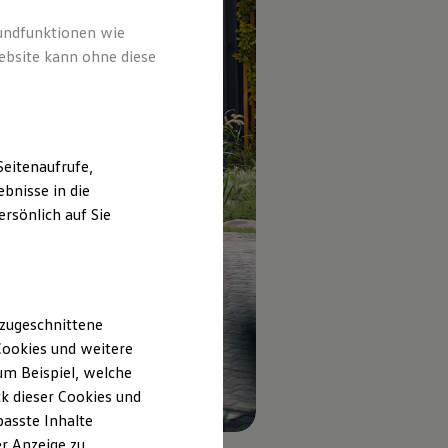
rundfunktionen wie
ebsite kann ohne diese
eitenaufrufe,
bnisse in die
rsönlich auf Sie
 zugeschnittene
ookies und weitere
m Beispiel, welche
k dieser Cookies und
passte Inhalte
r Anzeige zu