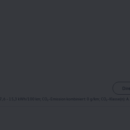
Dir
,6 - 15,3 kWh/100 km; CO₂-Emission kombiniert: 0 g/km; CO₂-Klasse(n): A.