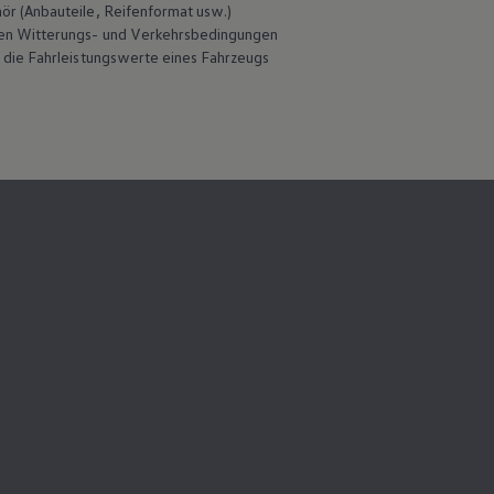
hör
(Anbauteile, Reifenformat usw.)
en Witterungs- und Verkehrsbedingungen
 die Fahrleistungswerte eines Fahrzeugs