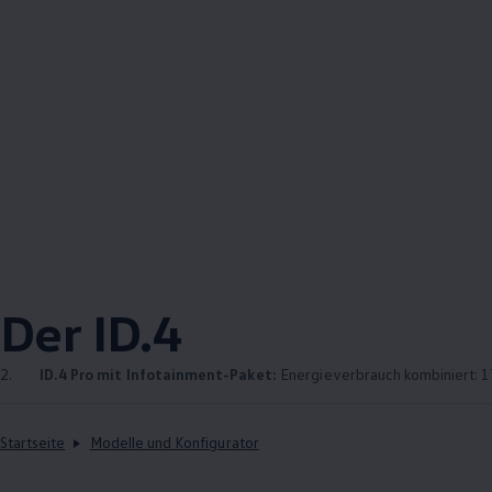
Der
ID.4
2.
ID.4
Pro mit Infotainment-Paket:
Energieverbrauch kombiniert: 17
Startseite
Modelle und Konfigurator