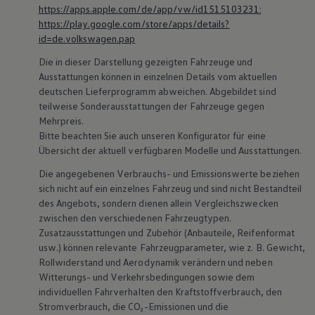
https://apps.apple.com/de/app/vw/id1515103231
;
https://play.google.com/store/apps/details?
id=de.volkswagen.pap
Die in dieser Darstellung gezeigten Fahrzeuge und
Ausstattungen können in einzelnen Details vom aktuellen
deutschen Lieferprogramm abweichen. Abgebildet sind
teilweise Sonderausstattungen der Fahrzeuge gegen
Mehrpreis.
Bitte beachten Sie auch unseren Konfigurator für eine
Übersicht der aktuell verfügbaren Modelle und Ausstattungen.
Die angegebenen Verbrauchs- und Emissionswerte beziehen
sich nicht auf ein einzelnes Fahrzeug und sind nicht Bestandteil
des Angebots, sondern dienen allein Vergleichszwecken
zwischen den verschiedenen Fahrzeugtypen.
Zusatzausstattungen und
Zubehör
(Anbauteile, Reifenformat
usw.) können relevante Fahrzeugparameter, wie
z. B.
Gewicht,
Rollwiderstand und Aerodynamik verändern und neben
Witterungs- und Verkehrsbedingungen sowie dem
individuellen Fahrverhalten den Kraftstoffverbrauch, den
Stromverbrauch, die CO₂-Emissionen und die