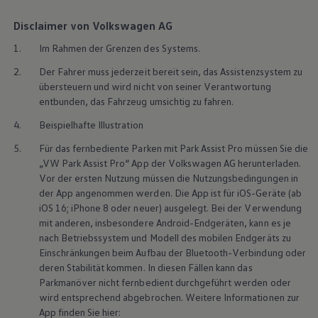
Disclaimer von Volkswagen AG
1.
Im Rahmen der Grenzen des Systems.
2.
Der Fahrer muss jederzeit bereit sein, das Assistenzsystem zu
übersteuern und wird nicht von seiner Verantwortung
entbunden, das Fahrzeug umsichtig zu fahren.
4.
Beispielhafte Illustration
5.
Für das fernbediente Parken mit Park Assist Pro müssen Sie die
„VW Park Assist Pro“ App der
Volkswagen
AG herunterladen.
Vor der ersten Nutzung müssen die Nutzungsbedingungen in
der App angenommen werden. Die App ist für iOS-Geräte (ab
iOS 16; iPhone 8 oder neuer) ausgelegt. Bei der Verwendung
mit anderen, insbesondere
Android
-Endgeräten, kann es je
nach Betriebssystem und Modell des mobilen Endgeräts zu
Einschränkungen beim Aufbau der Bluetooth-Verbindung oder
deren Stabilität kommen. In diesen Fällen kann das
Parkmanöver nicht fernbedient durchgeführt werden oder
wird entsprechend abgebrochen. Weitere Informationen zur
App finden Sie hier: