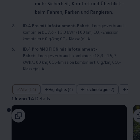
mehr Sicherheit, Komfort und Überblick –
beim Fahren, Parken und Rangieren.
2.
ID.4
Pro mit Infotainment-Paket:
Energieverbrauch
kombiniert: 17,6 - 15,3 kWh/100 km; CO₂-Emission
kombiniert: 0 g/km; CO₂-Klasse(n): A.
6.
ID.4
Pro
4MOTION
mit Infotainment-
Paket:
Energieverbrauch kombiniert: 18,3 - 15,9
kWh/100 km; CO₂-Emission kombiniert: 0 g/km; CO₂-
Klasse(n): A.
14 von 14 Details
Alle (14)
Highlights (4)
Technologie (7)
Fahre
14 von 14
Details