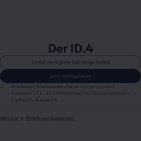
Der
ID.4
Direkt verfügbare Fahrzeuge finden
Jetzt konfigurieren
2.
ID.4
Pro mit Infotainment-Paket:
Energieverbrauch
kombiniert: 17,6 - 15,3 kWh/100 km; CO₂-Emission kombiniert:
0 g/km; CO₂-Klasse(n): A.
Startseite
Modelle und Konfigurator