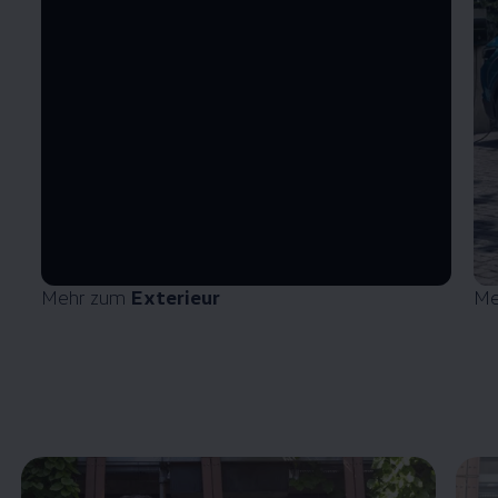
Mehr zum
Exterieur
Me
Enable fullscreen mode