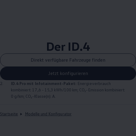
Der
ID.4
Direkt verfügbare Fahrzeuge finden
Jetzt konfigurieren
2.
ID.4
Pro mit Infotainment-Paket:
Energieverbrauch
kombiniert: 17,6 - 15,3 kWh/100 km; CO₂-Emission kombiniert:
0 g/km; CO₂-Klasse(n): A.
Startseite
Modelle und Konfigurator