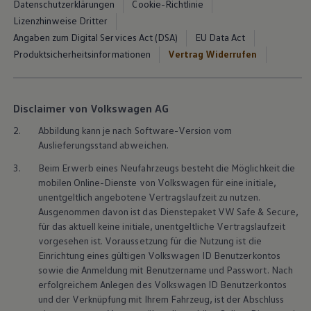
Datenschutzerklärungen
Cookie-Richtlinie
Lizenzhinweise Dritter
Angaben zum Digital Services Act (DSA)
EU Data Act
Produktsicherheitsinformationen
Vertrag Widerrufen
Disclaimer von Volkswagen AG
2.
Abbildung kann je nach Software-Version vom
Auslieferungsstand abweichen.
3.
Beim Erwerb eines Neufahrzeugs besteht die Möglichkeit die
mobilen Online-Dienste von
Volkswagen
für eine initiale,
unentgeltlich angebotene Vertragslaufzeit zu nutzen.
Ausgenommen davon ist das Dienstepaket VW Safe & Secure,
für das aktuell keine initiale, unentgeltliche Vertragslaufzeit
vorgesehen ist. Voraussetzung für die Nutzung ist die
Einrichtung eines gültigen
Volkswagen
ID Benutzerkontos
sowie die Anmeldung mit Benutzername und Passwort. Nach
erfolgreichem Anlegen des
Volkswagen
ID Benutzerkontos
und der Verknüpfung mit Ihrem Fahrzeug, ist der Abschluss