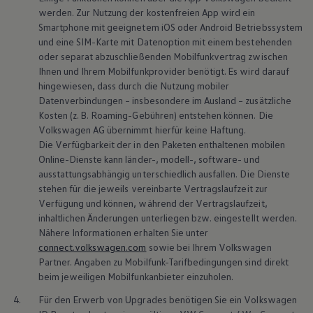
werden. Zur Nutzung der kostenfreien App wird ein
Smartphone mit geeignetem iOS oder
Android
Betriebssystem
und eine SIM-Karte mit Datenoption mit einem bestehenden
oder separat abzuschließenden Mobilfunkvertrag zwischen
Ihnen und Ihrem Mobilfunkprovider benötigt. Es wird darauf
hingewiesen, dass durch die Nutzung mobiler
Datenverbindungen – insbesondere im Ausland – zusätzliche
Kosten (z. B. Roaming-Gebühren) entstehen können. Die
Volkswagen
AG übernimmt hierfür keine Haftung.
Die Verfügbarkeit der in den Paketen enthaltenen mobilen
Online-Dienste kann länder-, modell-, software- und
ausstattungsabhängig unterschiedlich ausfallen. Die Dienste
stehen für die jeweils vereinbarte Vertragslaufzeit zur
Verfügung und können, während der Vertragslaufzeit,
inhaltlichen Änderungen unterliegen bzw. eingestellt werden.
Nähere Informationen erhalten Sie unter
connect.volkswagen.com
sowie bei Ihrem
Volkswagen
Partner. Angaben zu Mobilfunk-Tarifbedingungen sind direkt
beim jeweiligen Mobilfunkanbieter einzuholen.
4.
Für den Erwerb von Upgrades benötigen Sie ein
Volkswagen