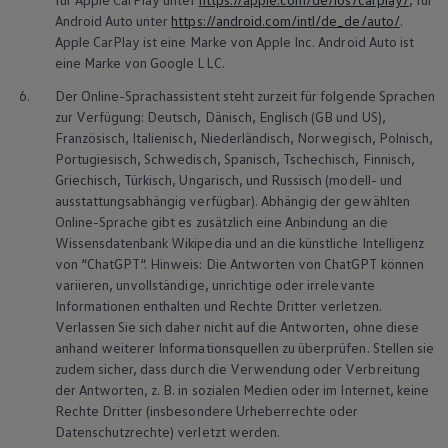
Android
Auto unter
https://android.com/intl/de_de/auto/
.
Apple
CarPlay
ist eine Marke von Apple Inc.
Android
Auto ist
eine Marke von Google LLC.
6.
Der Online-Sprachassistent steht zurzeit für folgende Sprachen
zur Verfügung: Deutsch, Dänisch, Englisch (GB und US),
Französisch, Italienisch, Niederländisch, Norwegisch, Polnisch,
Portugiesisch, Schwedisch, Spanisch, Tschechisch, Finnisch,
Griechisch, Türkisch, Ungarisch, und Russisch (modell- und
ausstattungsabhängig verfügbar). Abhängig der gewählten
Online-Sprache gibt es zusätzlich eine Anbindung an die
Wissensdatenbank Wikipedia und an die künstliche Intelligenz
von “ChatGPT“. Hinweis: Die Antworten von ChatGPT können
variieren, unvollständige, unrichtige oder irrelevante
Informationen enthalten und Rechte Dritter verletzen.
Verlassen Sie sich daher nicht auf die Antworten, ohne diese
anhand weiterer Informationsquellen zu überprüfen. Stellen sie
zudem sicher, dass durch die Verwendung oder Verbreitung
der Antworten,
z. B.
in sozialen Medien oder im Internet, keine
Rechte Dritter (insbesondere Urheberrechte oder
Datenschutzrechte) verletzt werden.