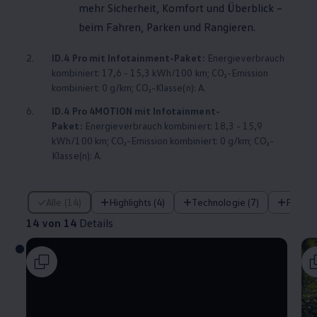
mehr Sicherheit, Komfort und Überblick –
beim Fahren, Parken und Rangieren.
2.
ID.4
Pro mit Infotainment-Paket:
Energieverbrauch
kombiniert: 17,6 - 15,3 kWh/100 km; CO₂-Emission
kombiniert: 0 g/km; CO₂-Klasse(n): A.
6.
ID.4
Pro
4MOTION
mit Infotainment-
Paket:
Energieverbrauch kombiniert: 18,3 - 15,9
kWh/100 km; CO₂-Emission kombiniert: 0 g/km; CO₂-
Klasse(n): A.
14 von 14 Details
Alle (14)
Highlights (4)
Technologie (7)
Fahre
14 von 14
Details