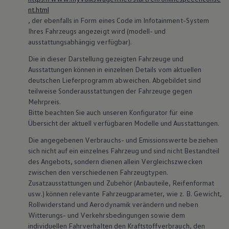
nt.html
, der ebenfalls in Form eines Code im Infotainment-System
Ihres Fahrzeugs angezeigt wird (modell- und
ausstattungsabhängig verfügbar).
Die in dieser Darstellung gezeigten Fahrzeuge und
Ausstattungen können in einzelnen Details vom aktuellen
deutschen Lieferprogramm abweichen. Abgebildet sind
teilweise Sonderausstattungen der Fahrzeuge gegen
Mehrpreis.
Bitte beachten Sie auch unseren Konfigurator für eine
Übersicht der aktuell verfügbaren Modelle und Ausstattungen.
Die angegebenen Verbrauchs- und Emissionswerte beziehen
sich nicht auf ein einzelnes Fahrzeug und sind nicht Bestandteil
des Angebots, sondern dienen allein Vergleichszwecken
zwischen den verschiedenen Fahrzeugtypen.
Zusatzausstattungen und
Zubehör
(Anbauteile, Reifenformat
usw.) können relevante Fahrzeugparameter, wie
z. B.
Gewicht,
Rollwiderstand und Aerodynamik verändern und neben
Witterungs- und Verkehrsbedingungen sowie dem
individuellen Fahrverhalten den Kraftstoffverbrauch, den