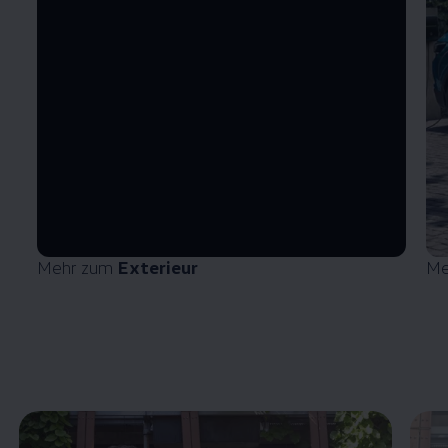
Mehr zum
Exterieur
Me
Enable fullscreen mode