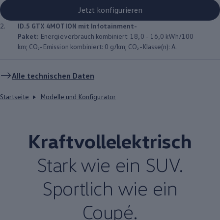
Jetzt konfigurieren
2.
ID.5 GTX
4MOTION
mit Infotainment-
Paket:
Energieverbrauch kombiniert: 18,0 - 16,0 kWh/100
km; CO₂-Emission kombiniert: 0 g/km; CO₂-Klasse(n): A.
Alle technischen Daten
Startseite
Modelle und Konfigurator
Kraftvollelektrisch
Stark wie ein SUV.
Sportlich wie ein
Coupé.