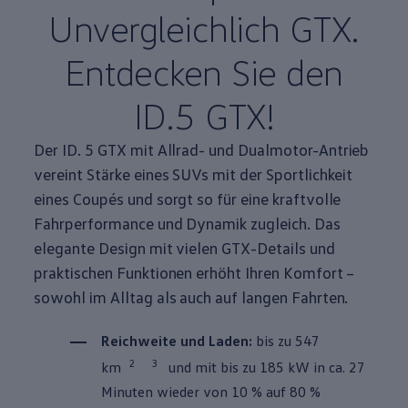
Unvergleichlich GTX.
Entdecken Sie den
ID.5 GTX!
Der ID. 5 GTX mit Allrad- und
Dualmotor
-Antrieb
vereint Stärke eines SUVs mit der Sportlichkeit
eines Coupés und sorgt so für eine kraftvolle
Fahrperformance und Dynamik zugleich. Das
elegante Design mit vielen GTX-Details und
praktischen Funktionen erhöht Ihren Komfort –
sowohl im Alltag als auch auf langen Fahrten.
Reichweite und Laden:
bis zu 547
2
3
km
und mit bis zu 185 kW in ca. 27
Minuten wieder von 10 % auf 80 %