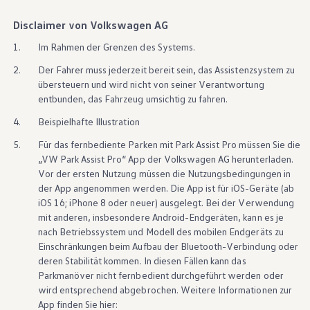
Disclaimer von Volkswagen AG
1.
Im Rahmen der Grenzen des Systems.
2.
Der Fahrer muss jederzeit bereit sein, das Assistenzsystem zu
übersteuern und wird nicht von seiner Verantwortung
entbunden, das Fahrzeug umsichtig zu fahren.
4.
Beispielhafte Illustration
5.
Für das fernbediente Parken mit Park Assist Pro müssen Sie die
„VW Park Assist Pro“ App der
Volkswagen
AG herunterladen.
Vor der ersten Nutzung müssen die Nutzungsbedingungen in
der App angenommen werden. Die App ist für iOS-Geräte (ab
iOS 16; iPhone 8 oder neuer) ausgelegt. Bei der Verwendung
mit anderen, insbesondere
Android
-Endgeräten, kann es je
nach Betriebssystem und Modell des mobilen Endgeräts zu
Einschränkungen beim Aufbau der Bluetooth-Verbindung oder
deren Stabilität kommen. In diesen Fällen kann das
Parkmanöver nicht fernbedient durchgeführt werden oder
wird entsprechend abgebrochen. Weitere Informationen zur
App finden Sie hier: