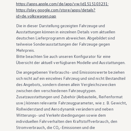
https://apps.apple.com/de/app/vw/id1515103231
;
https://play.google.com/store/apps/details?
id=de.volkswagen.pap
Die in dieser Darstellung gezeigten Fahrzeuge und
Ausstattungen können in einzelnen Details vom aktuellen
deutschen Lieferprogramm abweichen. Abgebildet sind
teilweise Sonderausstattungen der Fahrzeuge gegen
Mehrpreis.
Bitte beachten Sie auch unseren Konfigurator für eine
Übersicht der aktuell verfügbaren Modelle und Ausstattungen.
Die angegebenen Verbrauchs- und Emissionswerte beziehen
sich nicht auf ein einzelnes Fahrzeug und sind nicht Bestandteil
des Angebots, sondern dienen allein Vergleichszwecken
zwischen den verschiedenen Fahrzeugtypen.
Zusatzausstattungen und
Zubehör
(Anbauteile, Reifenformat
usw.) können relevante Fahrzeugparameter, wie
z. B.
Gewicht,
Rollwiderstand und Aerodynamik verändern und neben
Witterungs- und Verkehrsbedingungen sowie dem
individuellen Fahrverhalten den Kraftstoffverbrauch, den
Stromverbrauch, die CO₂-Emissionen und die