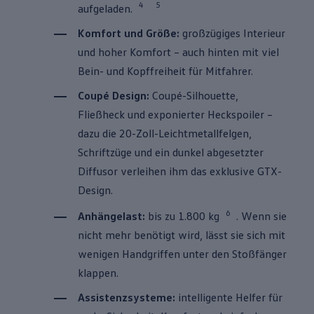
4
5
aufgeladen.
Komfort und Größe:
großzügiges Interieur
und hoher Komfort – auch hinten mit viel
Bein- und Kopffreiheit für Mitfahrer.
Coupé Design:
Coupé-Silhouette,
Fließheck und exponierter Heckspoiler –
dazu die 20-Zoll-Leichtmetallfelgen,
Schriftzüge und ein dunkel abgesetzter
Diffusor verleihen ihm das exklusive GTX-
Design.
6
Anhängelast:
bis zu 1.800 kg
. Wenn sie
nicht mehr benötigt wird, lässt sie sich mit
wenigen Handgriffen unter den Stoßfänger
klappen.
Assistenzsysteme:
intelligente Helfer für