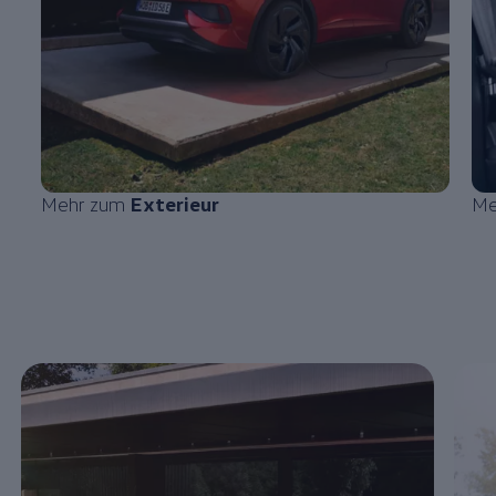
Mehr zum
Exterieur
Me
Enable fullscreen mode