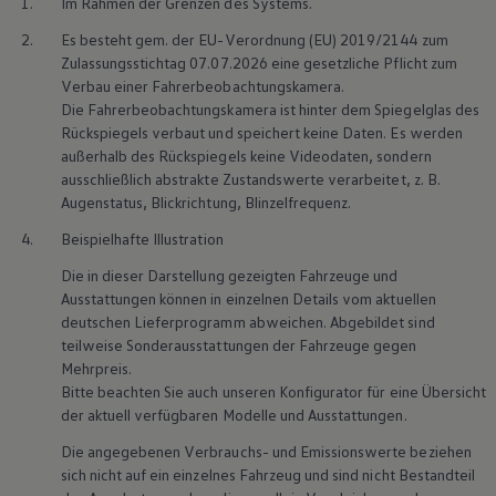
1.
Im Rahmen der Grenzen des Systems.
2.
Es besteht gem. der EU-Verordnung (EU) 2019/2144 zum
Zulassungsstichtag 07.07.2026 eine gesetzliche Pflicht zum
Verbau einer Fahrerbeobachtungskamera.
Die Fahrerbeobachtungskamera ist hinter dem Spiegelglas des
Rückspiegels verbaut und speichert keine Daten. Es werden
außerhalb des Rückspiegels keine Videodaten, sondern
ausschließlich abstrakte Zustandswerte verarbeitet,
z. B.
Augenstatus, Blickrichtung, Blinzelfrequenz.
4.
Beispielhafte Illustration
Die in dieser Darstellung gezeigten Fahrzeuge und
Ausstattungen können in einzelnen Details vom aktuellen
deutschen Lieferprogramm abweichen. Abgebildet sind
teilweise Sonderausstattungen der Fahrzeuge gegen
Mehrpreis.
Bitte beachten Sie auch unseren Konfigurator für eine Übersicht
der aktuell verfügbaren Modelle und Ausstattungen.
Die angegebenen Verbrauchs- und Emissionswerte beziehen
sich nicht auf ein einzelnes Fahrzeug und sind nicht Bestandteil