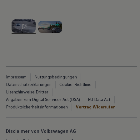
, 1 von 2
, 2 von 2
Impressum
Nutzungsbedingungen
Datenschutzerklärungen
Cookie-Richtlinie
Lizenzhinweise Dritter
Angaben zum Digital Services Act (DSA)
EU Data Act
Produktsicherheitsinformationen
Vertrag Widerrufen
Disclaimer von Volkswagen AG