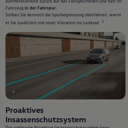
Aufmerksamkeit zurück auf das Fahrgeschehen und hält Ihr
Fahrzeug
in der Fahrspur
.
Sollten Sie dennoch die Spurbegrenzung überfahren, warnt
1
er Sie zusätzlich mit einer Vibration im Lenkrad.
4
Proaktives
Insassenschutzsystem
Das optionale Proaktive Insassenschutzsystem kann