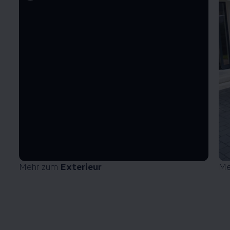
Mehr zum
Exterieur
Me