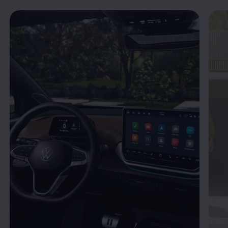
Enable fullscreen mode