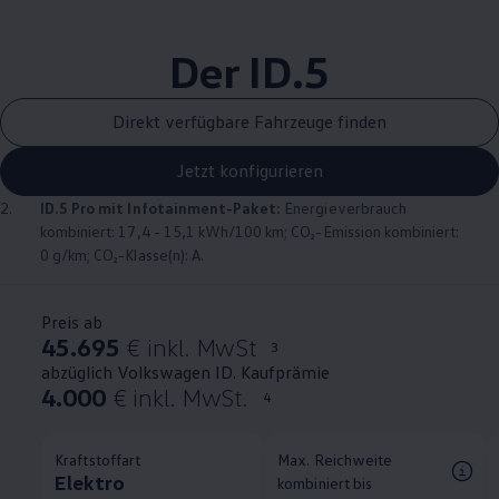
Der ID.5
Direkt verfügbare Fahrzeuge finden
Jetzt konfigurieren
2.
ID.5 Pro mit Infotainment-Paket:
Energieverbrauch
kombiniert: 17,4 - 15,1 kWh/100 km; CO₂-Emission kombiniert:
0 g/km; CO₂-Klasse(n): A.
Preis ab
45.695
€ inkl. MwSt
3
abzüglich Volkswagen ID. Kaufprämie
4.000
€ inkl. MwSt.
4
Kraftstoffart
Max. Reichweite
Elektro
kombiniert bis