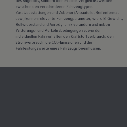
des Angebots, sondern dienen allein Vergleichszwecken
zwischen den verschiedenen Fahrzeugtypen.
Zusatzausstattungen und
Zubehör
(Anbauteile, Reifenformat
usw.) können relevante Fahrzeugparameter, wie
z. B.
Gewicht,
Rollwiderstand und Aerodynamik verändern und neben
Witterungs- und Verkehrsbedingungen sowie dem
individuellen Fahrverhalten den Kraftstoffverbrauch, den
Stromverbrauch, die CO₂-Emissionen und die
Fahrleistungswerte eines Fahrzeugs beeinflussen.