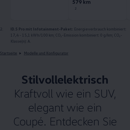
579 km
2
2.
ID.5 Pro mit Infotainment-Paket:
Energieverbrauch kombiniert:
17,4 - 15,1 kWh/100 km; CO₂-Emission kombiniert: 0 g/km; CO₂-
Klasse(n): A.
Startseite
Modelle und Konfigurator
Stilvollelektrisch
Kraftvoll wie ein SUV,
elegant wie ein
Coupé. Entdecken Sie