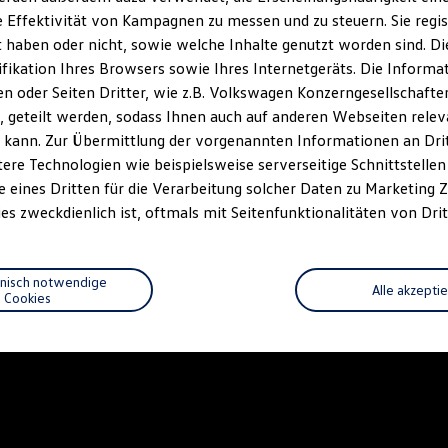
 Effektivität von Kampagnen zu messen und zu steuern. Sie regist
haben oder nicht, sowie welche Inhalte genutzt worden sind. Die
ifikation Ihres Browsers sowie Ihres Internetgeräts. Die Inform
 oder Seiten Dritter, wie z.B. Volkswagen Konzerngesellschafte
 geteilt werden, sodass Ihnen auch auf anderen Webseiten rel
 kann. Zur Übermittlung der vorgenannten Informationen an Dr
ere Technologien wie beispielsweise serverseitige Schnittstellen 
e eines Dritten für die Verarbeitung solcher Daten zu Marketing
es zweckdienlich ist, oftmals mit Seitenfunktionalitäten von Drit
hnisch notwendige
Alle akzepti
Cookies