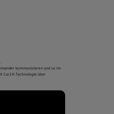
.
einander kommunizieren und so im
it Car2X-Technologie über