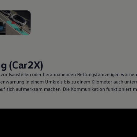
n 2
g (Car2X)
vor Baustellen oder herannahenden Rettungsfahrzeugen warnen
enwarnung in einem Umkreis bis zu einem Kilometer auch unter
s auf sich aufmerksam machen. Die Kommunikation funktioniert m