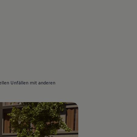
4
llen Unfällen mit anderen
ekt verfügbare Fahrzeuge finden
Jetzt konfigurieren