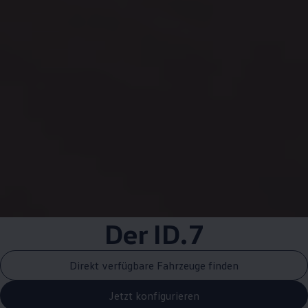
Der ID.7
Direkt verfügbare Fahrzeuge finden
Jetzt konfigurieren