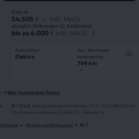
Preis ab
54.505
€
inkl. MwSt
2
abzüglich Volkswagen ID. Kaufprämie
bis zu 6.000
€ inkl. MwSt.
3
Kraftstoffart
Max. Reichweite
Elektro
kombiniert bis
709 km
4
Alle technischen Daten
4.
ID.7 Pro S:
Energieverbrauch kombiniert: 17,2 - 13,6 kWh/100 km;
CO₂-Emission kombiniert: 0 g/km; CO₂-Klasse(n): A.
Startseite
Modelle und Konfigurator
ID.7