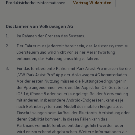
Produktsicherheitsinformationen
Vertrag Widerrufen
Disclaimer von Volkswagen AG
1.
Im Rahmen der Grenzen des Systems.
2.
Der Fahrer muss jederzeit bereit sein, das Assistenzsystem zu
übersteuern und wird nicht von seiner Verantwortung
entbunden, das Fahrzeug umsichtig zu fahren.
3.
Für das fernbediente Parken mit Park Assist Pro müssen Sie die
„VW Park Assist Pro“ App der
Volkswagen
AG herunterladen.
Vor der ersten Nutzung müssen die Nutzungsbedingungen in
der App angenommen werden. Die App ist für iOS-Geräte (ab
iOS 16; iPhone 8 oder neuer) ausgelegt. Bei der Verwendung
mit anderen, insbesondere
Android
-Endgeräten, kann es je
nach Betriebssystem und Modell des mobilen Endgeräts zu
Einschränkungen beim Aufbau der Bluetooth-Verbindung oder
deren Stabilität kommen. In diesen Fällen kann das
Parkmanöver nicht fernbedient durchgeführt werden oder
wird entsprechend abgebrochen. Weitere Informationen zur