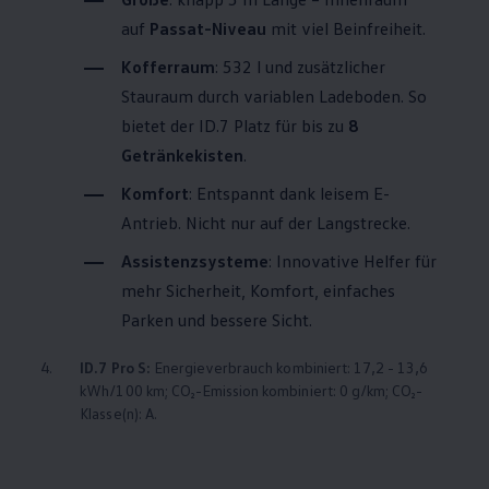
auf
Passat
-Niveau
mit viel Beinfreiheit.
Kofferraum
: 532 l und zusätzlicher
Stauraum durch variablen Ladeboden. So
bietet der ID.7 Platz für bis zu
8
Getränkekisten
.
Komfort
: Entspannt dank leisem E-
Antrieb. Nicht nur auf der Langstrecke.
Assistenzsysteme
: Innovative Helfer für
mehr Sicherheit, Komfort, einfaches
Parken und bessere Sicht.
4.
ID.7 Pro S:
Energieverbrauch kombiniert: 17,2 - 13,6
kWh/100 km; CO₂-Emission kombiniert: 0 g/km; CO₂-
Klasse(n): A.