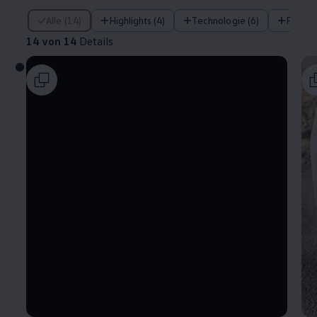
14 von 14 Details
Alle (14)
Highlights (4)
Technologie (6)
Fahre
14 von 14
Details