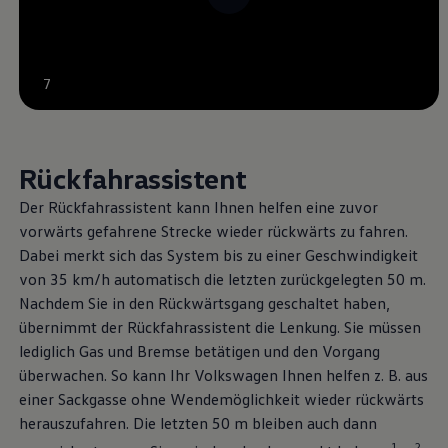
--:--
7
Verbleibende Zeit, --:--
Rückfahrassistent
Der Rückfahrassistent kann Ihnen helfen eine zuvor
vorwärts gefahrene Strecke wieder rückwärts zu fahren.
Dabei merkt sich das System bis zu einer Geschwindigkeit
von 35 km/h automatisch die letzten zurückgelegten 50 m.
Nachdem Sie in den Rückwärtsgang geschaltet haben,
übernimmt der Rückfahrassistent die Lenkung. Sie müssen
lediglich Gas und Bremse betätigen und den Vorgang
überwachen. So kann Ihr
Volkswagen
Ihnen helfen
z. B.
aus
einer Sackgasse ohne Wendemöglichkeit wieder rückwärts
herauszufahren. Die letzten 50 m bleiben auch dann
1
2