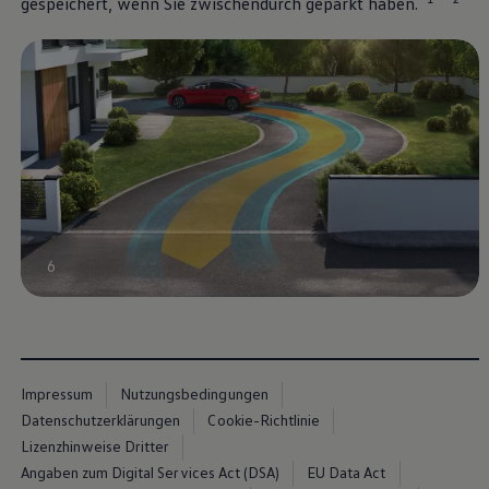
gespeichert, wenn Sie zwischendurch geparkt haben.
6
Impressum
Nutzungsbedingungen
Datenschutzerklärungen
Cookie-Richtlinie
Lizenzhinweise Dritter
Angaben zum Digital Services Act (DSA)
EU Data Act