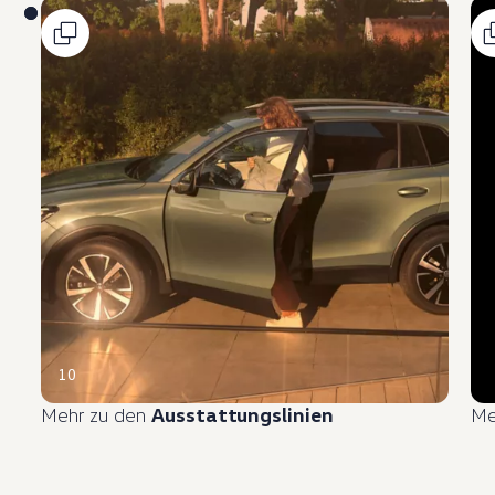
10
Mehr zu den
Ausstattungslinien
Me