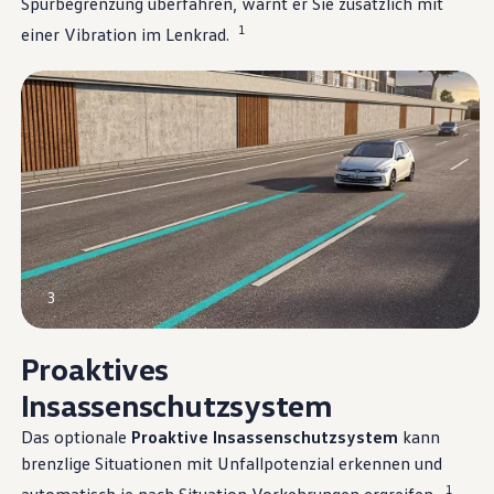
Spurbegrenzung überfahren, warnt er Sie zusätzlich mit
1
einer Vibration im Lenkrad.
3
Proaktives
Insassenschutzsystem
Das optionale
Proaktive Insassenschutzsystem
kann
brenzlige Situationen mit Unfallpotenzial erkennen und
1