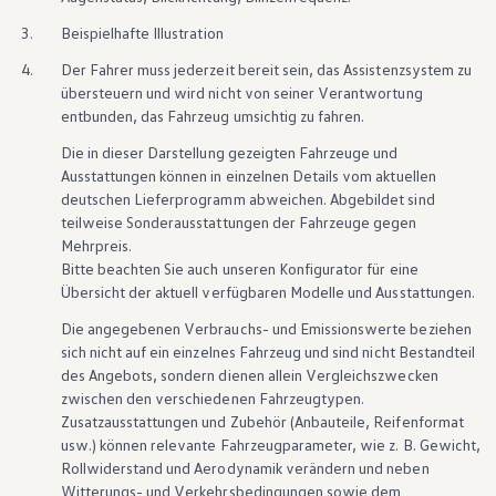
3.
Beispielhafte Illustration
4.
Der Fahrer muss jederzeit bereit sein, das Assistenzsystem zu
übersteuern und wird nicht von seiner Verantwortung
entbunden, das Fahrzeug umsichtig zu fahren.
Die in dieser Darstellung gezeigten Fahrzeuge und
Ausstattungen können in einzelnen Details vom aktuellen
deutschen Lieferprogramm abweichen. Abgebildet sind
teilweise Sonderausstattungen der Fahrzeuge gegen
Mehrpreis.
Bitte beachten Sie auch unseren Konfigurator für eine
Übersicht der aktuell verfügbaren Modelle und Ausstattungen.
Die angegebenen Verbrauchs- und Emissionswerte beziehen
sich nicht auf ein einzelnes Fahrzeug und sind nicht Bestandteil
des Angebots, sondern dienen allein Vergleichszwecken
zwischen den verschiedenen Fahrzeugtypen.
Zusatzausstattungen und
Zubehör
(Anbauteile, Reifenformat
usw.) können relevante Fahrzeugparameter, wie
z. B.
Gewicht,
Rollwiderstand und Aerodynamik verändern und neben
Witterungs- und Verkehrsbedingungen sowie dem