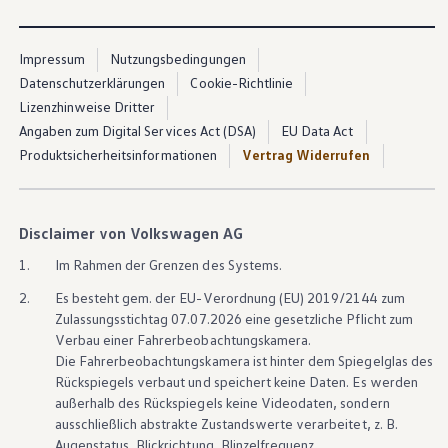
Impressum
Nutzungsbedingungen
Datenschutzerklärungen
Cookie-Richtlinie
Lizenzhinweise Dritter
Angaben zum Digital Services Act (DSA)
EU Data Act
Produktsicherheitsinformationen
Vertrag Widerrufen
Disclaimer von Volkswagen AG
1.
Im Rahmen der Grenzen des Systems.
2.
Es besteht gem. der EU-Verordnung (EU) 2019/2144 zum
Zulassungsstichtag 07.07.2026 eine gesetzliche Pflicht zum
Verbau einer Fahrerbeobachtungskamera.
Die Fahrerbeobachtungskamera ist hinter dem Spiegelglas des
Rückspiegels verbaut und speichert keine Daten. Es werden
außerhalb des Rückspiegels keine Videodaten, sondern
ausschließlich abstrakte Zustandswerte verarbeitet,
z. B.
Augenstatus, Blickrichtung, Blinzelfrequenz.