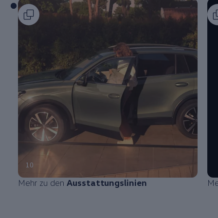
10
Mehr zu den
Ausstattungslinien
Me