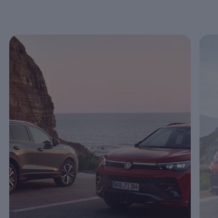
Enable fullscreen mode