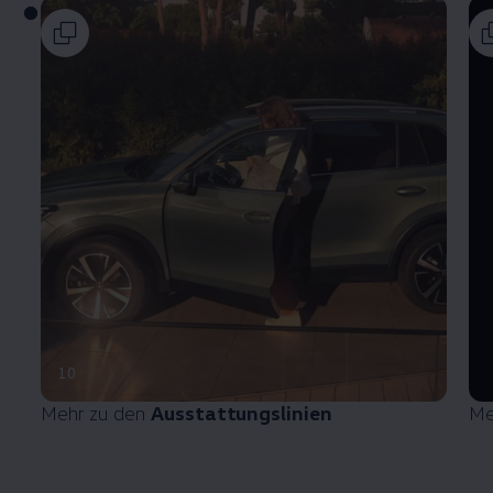
10
Mehr zu den
Ausstattungslinien
Me