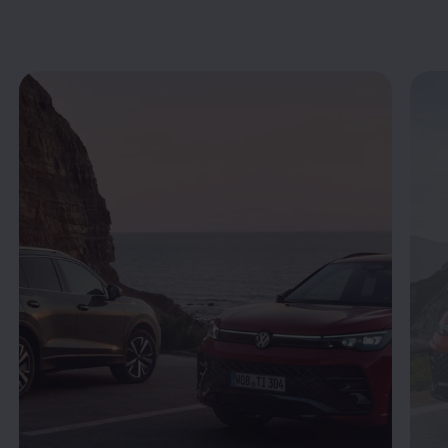
Enable fullscreen mode