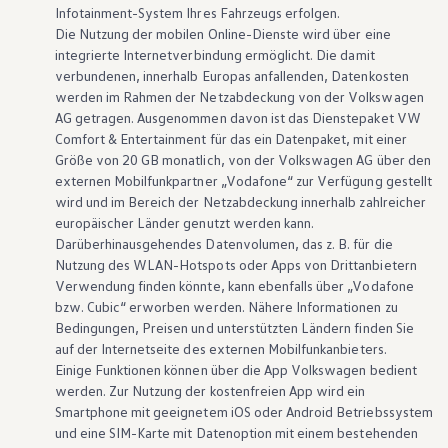
Infotainment-System Ihres Fahrzeugs erfolgen.
Die Nutzung der mobilen Online-Dienste wird über eine
integrierte Internetverbindung ermöglicht. Die damit
verbundenen, innerhalb Europas anfallenden, Datenkosten
werden im Rahmen der Netzabdeckung von der
Volkswagen
AG getragen. Ausgenommen davon ist das Dienstepaket VW
Comfort & Entertainment für das ein Datenpaket, mit einer
Größe von 20 GB monatlich, von der
Volkswagen
AG über den
externen Mobilfunkpartner „Vodafone“ zur Verfügung gestellt
wird und im Bereich der Netzabdeckung innerhalb zahlreicher
europäischer Länder genutzt werden kann.
Darüberhinausgehendes Datenvolumen, das
z. B.
für die
Nutzung des WLAN-Hotspots oder Apps von Drittanbietern
Verwendung finden könnte, kann ebenfalls über „Vodafone
bzw. Cubic“ erworben werden. Nähere Informationen zu
Bedingungen, Preisen und unterstützten Ländern finden Sie
auf der Internetseite des externen Mobilfunkanbieters.
Einige Funktionen können über die App
Volkswagen
bedient
werden. Zur Nutzung der kostenfreien App wird ein
Smartphone mit geeignetem iOS oder
Android
Betriebssystem
und eine SIM-Karte mit Datenoption mit einem bestehenden