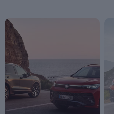
Enable fullscreen mode