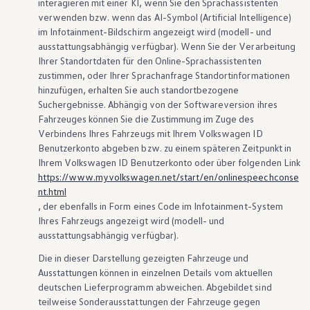
interagieren mit einer KI, wenn Sie den Sprachassistenten
verwenden bzw. wenn das AI-Symbol (Artificial Intelligence)
im Infotainment-Bildschirm angezeigt wird (modell- und
ausstattungsabhängig verfügbar). Wenn Sie der Verarbeitung
Ihrer Standortdaten für den Online-Sprachassistenten
zustimmen, oder Ihrer Sprachanfrage Standortinformationen
hinzufügen, erhalten Sie auch standortbezogene
Suchergebnisse. Abhängig von der Softwareversion ihres
Fahrzeuges können Sie die Zustimmung im Zuge des
Verbindens Ihres Fahrzeugs mit Ihrem
Volkswagen
ID
Benutzerkonto abgeben bzw. zu einem späteren Zeitpunkt in
Ihrem
Volkswagen
ID Benutzerkonto oder über folgenden Link
https://www.myvolkswagen.net/start/en/onlinespeechconse
nt.html
, der ebenfalls in Form eines Code im Infotainment-System
Ihres Fahrzeugs angezeigt wird (modell- und
ausstattungsabhängig verfügbar).
Die in dieser Darstellung gezeigten Fahrzeuge und
Ausstattungen können in einzelnen Details vom aktuellen
deutschen Lieferprogramm abweichen. Abgebildet sind
teilweise Sonderausstattungen der Fahrzeuge gegen