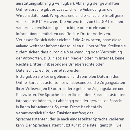
ausstattungsabhängig verfügbar). Abhängig der gewählten
Online-Sprache gibt es zusätzlich eine Anbindung an die
Wissensdatenbank Wikipedia und an die künstliche Intelligenz
von “ChatGPT“. Hinweis: Die Antworten von ChatGPT können
variieren, unvollständige, unrichtige oder irrelevante
Informationen enthalten und Rechte Dritter verletzen.
Verlassen Sie sich daher nicht auf die Antworten, ohne diese
anhand weiterer Informationsquellen zu überprüfen. Stellen sie
zudem sicher, dass durch die Verwendung oder Verbreitung
der Antworten,
z. B.
in sozialen Medien oder im Internet, keine
Rechte Dritter (insbesondere Urheberrechte oder
Datenschutzrechte) verletzt werden.
Bitte geben Sie keine geheimen und sensiblen Daten in den
Online-Sprachassistenten ein, insbesondere die Zugangsdaten
Ihrer
Volkswagen
ID oder andere geheime Zugangsdaten und
Passwörter. Die Sprache, in der Sie mit dem Sprachassistenten
interagieren können, ist abhängig von der gewählten Sprache
in Ihrem Infotainment-System. Diese ist ebenfalls
verantwortlich für den Funktionsumfang des
Sprachassistenten, der je nach eingestellter Sprache variieren
kann. Der Sprachassistent nutzt Künstliche Intelligenz (KI). Sie