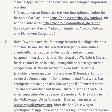
manche Apps nicht für jede der zwei Technologien angeboten
werden.
Informationen zur Kompatibilität von Smartphones finden Sie
für Apple
CarPlay
unter
https://apple.com/de/ios/carplay/
, für
Android
Auto unter
https://android.com/intl/de_de/auto/
.
Apple
CarPlay
ist eine Marke von Apple Inc.
Android
Auto ist
eine Marke von Google LLC.
2.
Beim Erwerb eines Neufahrzeugs besteht die Möglichkeit die
mobilen Online-Dienste von
Volkswagen
für eine initiale,
unentgeltlich angebotene Vertragslaufzeit zu nutzen.
Ausgenommen davon ist das Dienstepaket VW Safe & Secure,
für das aktuell keine initiale, unentgeltliche Vertragslaufzeit
vorgesehen ist. Voraussetzung für die Nutzung ist die
Einrichtung eines gültigen
Volkswagen
ID Benutzerkontos
sowie die Anmeldung mit Benutzername und Passwort. Nach
erfolgreichem Anlegen des
Volkswagen
ID Benutzerkontos
und der Verknüpfung mit Ihrem Fahrzeug, ist der Abschluss
eines separaten Vertrags über die mobilen Online-Dienste mit
der
Volkswagen
AG erforderlich. Dies kann online unter
www.myvolkswagen.net
, über die App
Volkswagen
(verfügbar im App Store und Google Play Store) oder direkt im