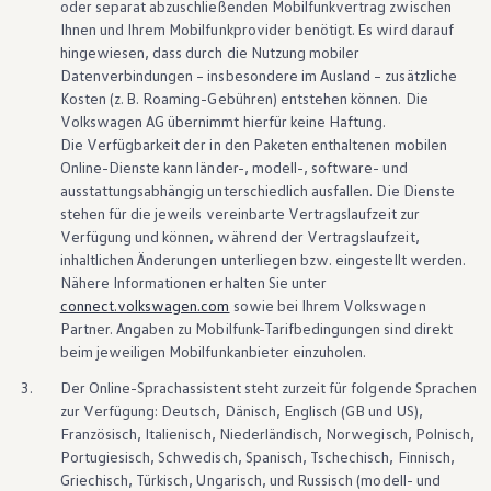
oder separat abzuschließenden Mobilfunkvertrag zwischen
Ihnen und Ihrem Mobilfunkprovider benötigt. Es wird darauf
hingewiesen, dass durch die Nutzung mobiler
Datenverbindungen – insbesondere im Ausland – zusätzliche
Kosten (z. B. Roaming-Gebühren) entstehen können. Die
Volkswagen
AG übernimmt hierfür keine Haftung.
Die Verfügbarkeit der in den Paketen enthaltenen mobilen
Online-Dienste kann länder-, modell-, software- und
ausstattungsabhängig unterschiedlich ausfallen. Die Dienste
stehen für die jeweils vereinbarte Vertragslaufzeit zur
Verfügung und können, während der Vertragslaufzeit,
inhaltlichen Änderungen unterliegen bzw. eingestellt werden.
Nähere Informationen erhalten Sie unter
connect.volkswagen.com
sowie bei Ihrem
Volkswagen
Partner. Angaben zu Mobilfunk-Tarifbedingungen sind direkt
beim jeweiligen Mobilfunkanbieter einzuholen.
3.
Der Online-Sprachassistent steht zurzeit für folgende Sprachen
zur Verfügung: Deutsch, Dänisch, Englisch (GB und US),
Französisch, Italienisch, Niederländisch, Norwegisch, Polnisch,
Portugiesisch, Schwedisch, Spanisch, Tschechisch, Finnisch,
Griechisch, Türkisch, Ungarisch, und Russisch (modell- und