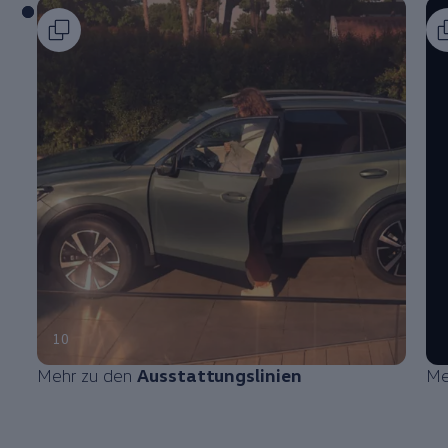
10
Mehr zu den
Ausstattungslinien
Me