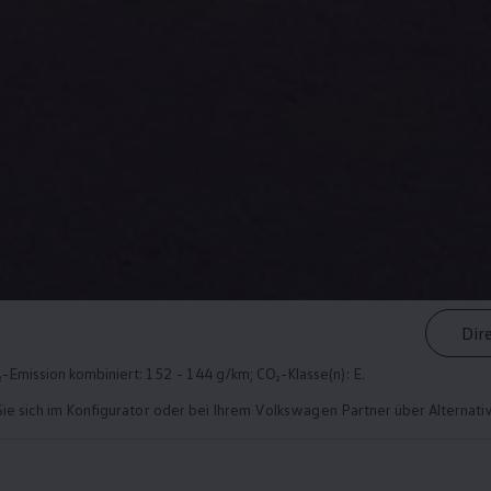
Dir
-Emission kombiniert: 152 - 144 g/km; CO₂-Klasse(n): E.
Sie sich im Konfigurator oder bei Ihrem
Volkswagen
Partner über Alternati