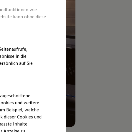
rundfunktionen wie
ebsite kann ohne diese
eitenaufrufe,
bnisse in die
rsönlich auf Sie
 zugeschnittene
ookies und weitere
m Beispiel, welche
k dieser Cookies und
passte Inhalte
r Anzeige zu