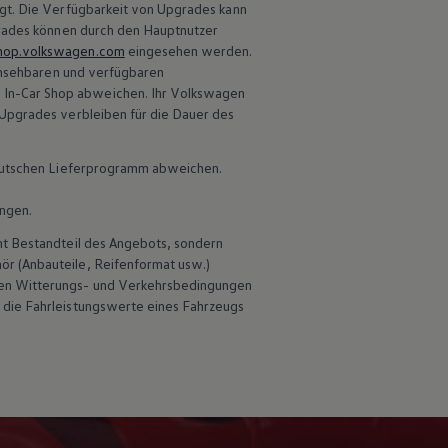
gt. Die Verfügbarkeit von Upgrades kann
grades können durch den Hauptnutzer
hop.volkswagen.com
eingesehen werden.
einsehbaren und verfügbaren
In-Car Shop abweichen. Ihr
Volkswagen
 Upgrades verbleiben für die Dauer des
 deutschen Lieferprogramm abweichen.
ungen.
ht Bestandteil des Angebots, sondern
hör
(Anbauteile, Reifenformat usw.)
en Witterungs- und Verkehrsbedingungen
 die Fahrleistungswerte eines Fahrzeugs