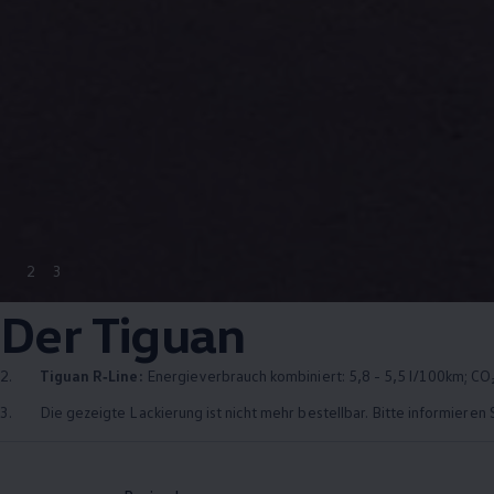
2
3
Der
Tiguan
2.
Tiguan
R‑Line
:
Energieverbrauch kombiniert: 5,8 - 5,5 l/100km; CO₂
3.
Die gezeigte Lackierung ist nicht mehr bestellbar. Bitte informieren 