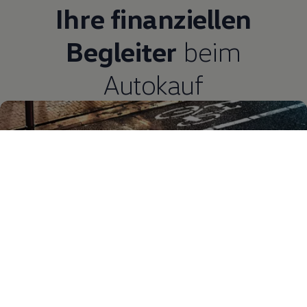
Ihre finanziellen
Begleiter
beim
Autokauf