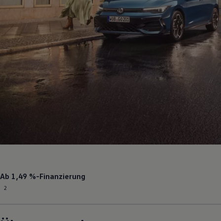
Ab
1,49 %
-Finanzierung
2