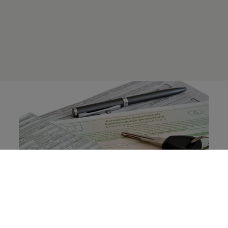
Warnung: Betrugsmasche im Gebrauchtwagenhandel