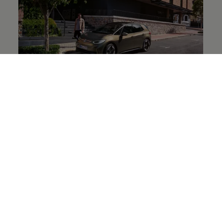
Rettungsfahrzeuge
beschaffen mit
Volkswagen
Financial Services