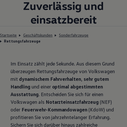
Zuverlässig und
einsatzbereit
Startseite
Geschäftskunden
Sonderfahrzeuge
Rettungsfahrzeuge
Im Einsatz zählt jede Sekunde. Aus diesem Grund
überzeugen Rettungsfahrzeuge von
Volkswagen
mit
dynamischem Fahrverhalten
,
sehr gutem
Handling
und einer
optimal abgestimmten
Ausstattung
. Entscheiden Sie sich für einen
Volkswagen
als
Notarzteinsatzfahrzeug
(NEF)
oder
Feuerwehr-Kommandowagen
(KdoW) und
profitieren Sie von jahrzehntelanger Erfahrung.
Sichern Sie sich darüber hinaus zahlreiche