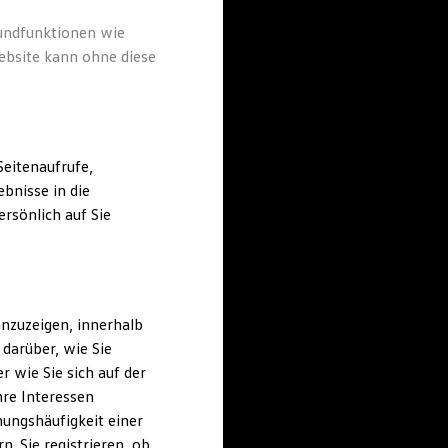
rundfunktionen wie
ebsite kann ohne diese
eitenaufrufe,
bnisse in die
rsönlich auf Sie
nzuzeigen, innerhalb
darüber, wie Sie
 wie Sie sich auf der
hre Interessen
ungshäufigkeit einer
. Sie registrieren, ob