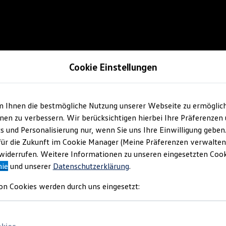
Cookie Einstellungen
m Ihnen die bestmögliche Nutzung unserer Webseite zu ermöglic
en zu verbessern. Wir berücksichtigen hierbei Ihre Präferenzen
cs und Personalisierung nur, wenn Sie uns Ihre Einwilligung geben
für die Zukunft im Cookie Manager (Meine Präferenzen verwalten)
iderrufen. Weitere Informationen zu unseren eingesetzten Cooki
nie
und unserer
Datenschutzerklärung
.
on Cookies werden durch uns eingesetzt: