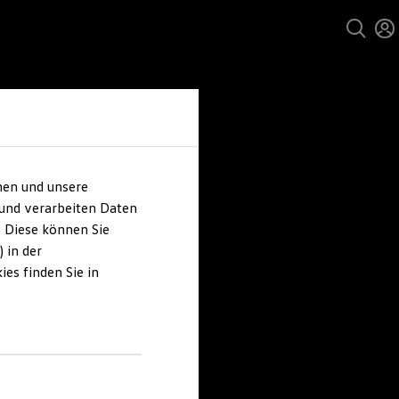
hen und unsere
 und verarbeiten Daten
. Diese können Sie
 in der
es finden Sie in