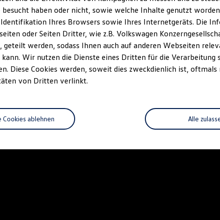
 besucht haben oder nicht, sowie welche Inhalte genutzt worden s
 Identifikation Ihres Browsers sowie Ihres Internetgeräts. Die 
iten oder Seiten Dritter, wie z.B. Volkswagen Konzerngesellsch
 geteilt werden, sodass Ihnen auch auf anderen Webseiten rel
kann. Wir nutzen die Dienste eines Dritten für die Verarbeitung 
. Diese Cookies werden, soweit dies zweckdienlich ist, oftmals
täten von Dritten verlinkt.
e Cookies ablehnen
Alle zulass