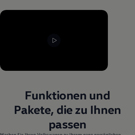
--:--
Verbleibende Zeit, --:--
Funktionen und
Pakete, die zu Ihnen
passen
Machen Sie Ihren
Volkswagen
zu Ihrem ganz persönlichen