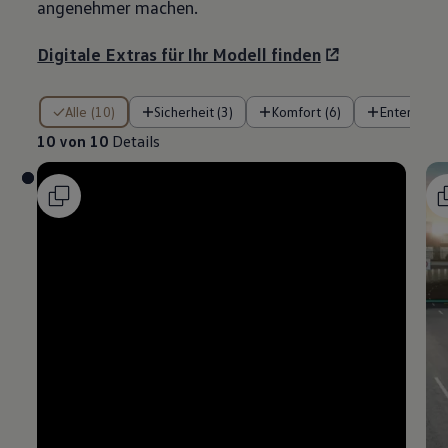
angenehmer machen.
Digitale Extras für Ihr Modell finden
10 von 10 Details
Alle (10)
Sicherheit (3)
Komfort (6)
Entertainm
10 von 10
Details