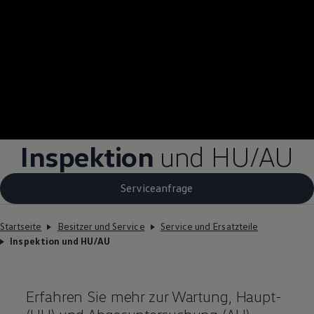
Inspektion
und
HU/AU
Serviceanfrage
Startseite
Besitzer und Service
Service und Ersatzteile
Inspektion und HU/AU
Erfahren Sie mehr zur Wartung, Haupt-