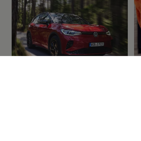
Volkswagen
Original
+Reifen
Fe