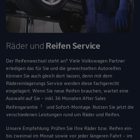
Räder und
Reifen
Service
Der Reifenwechsel steht an? Viele
Volkswagen
Partner
erledigen das für Sie und die gewechselten Autoreifen
können Sie auch gleich dort lassen, denn mit dem
Rädereinlagerungs
Service
werden diese fachgerecht
eingelagert. Wenn Sie neue Reifen brauchen, wartet eine
Auswahl auf Sie – inkl. 36 Monaten After Sales
1
Reifengarantie
und Sofort-Montage. Nutzen Sie jetzt die
verschiedenen Leistungen rund um Räder und Reifen.
Unsere Empfehlung: Prüfen Sie Ihre Räder bzw. Reifen ein-
bis zweimal im Monat sowie vor jeder längeren Fahrt – im