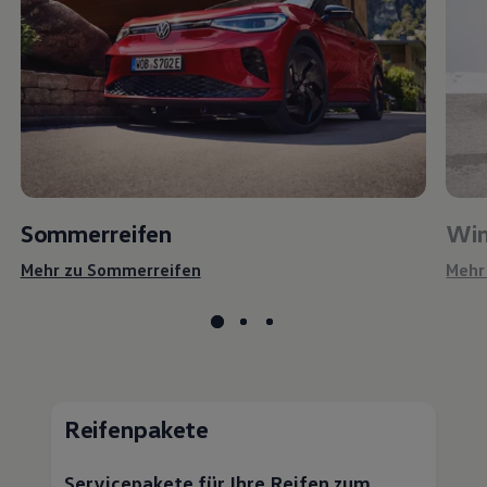
Sommerreifen
Win
Mehr zu Sommerreifen
Mehr
Reifenpakete
Servicepakete für Ihre Reifen zum