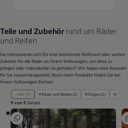
Teile
und
Zubehör
rund um Räder
und Reifen
Sie interessieren sich für eine bestimmte Reifenart oder suchen
Zubehör
für die Räder an Ihrem
Volkswagen
, um diese zu
pflegen oder individueller zu gestalten? Wir haben eine Auswahl
für Sie zusammengestellt. Noch mehr Produkte finden Sie bei
Ihrem
Volkswagen
Partner.
9 von 9 Details
Alle (9)
Räder und Reifen (3)
Felgen (1)
Zubeh
9 von 9
Details