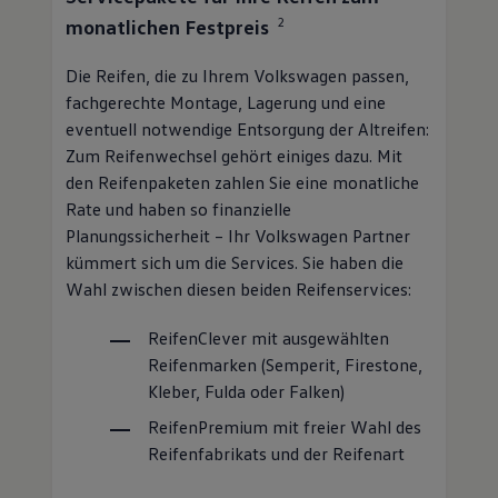
2
monatlichen Festpreis
Die Reifen, die zu Ihrem
Volkswagen
passen,
fachgerechte Montage, Lagerung und eine
eventuell notwendige Entsorgung der Altreifen:
Zum Reifenwechsel gehört einiges dazu. Mit
den Reifenpaketen zahlen Sie eine monatliche
Rate und haben so finanzielle
Planungssicherheit – Ihr
Volkswagen
Partner
kümmert sich um die Services. Sie haben die
Wahl zwischen diesen beiden Reifenservices:
ReifenClever
mit ausgewählten
Reifenmarken (Semperit, Firestone,
Kleber, Fulda oder Falken)
ReifenPremium
mit freier Wahl des
Reifenfabrikats und der Reifenart