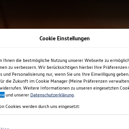
Cookie Einstellungen
m Ihnen die bestmögliche Nutzung unserer Webseite zu ermöglic
en zu verbessern. Wir berücksichtigen hierbei Ihre Präferenzen
cs und Personalisierung nur, wenn Sie uns Ihre Einwilligung geben
für die Zukunft im Cookie Manager (Meine Präferenzen verwalten)
iderrufen. Weitere Informationen zu unseren eingesetzten Cooki
nie
und unserer
Datenschutzerklärung
.
on Cookies werden durch uns eingesetzt: