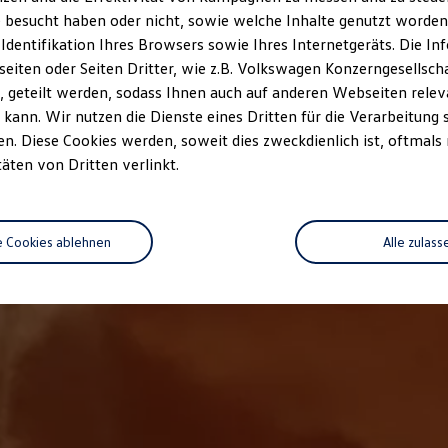
 besucht haben oder nicht, sowie welche Inhalte genutzt worden s
 Identifikation Ihres Browsers sowie Ihres Internetgeräts. Die 
iten oder Seiten Dritter, wie z.B. Volkswagen Konzerngesellsch
 geteilt werden, sodass Ihnen auch auf anderen Webseiten rel
kann. Wir nutzen die Dienste eines Dritten für die Verarbeitung 
. Diese Cookies werden, soweit dies zweckdienlich ist, oftmals
täten von Dritten verlinkt.
e Cookies ablehnen
Alle zulass