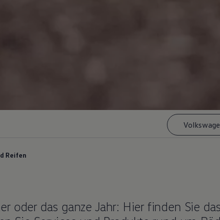
Volkswage
d Reifen
r oder das ganze Jahr: Hier finden Sie da