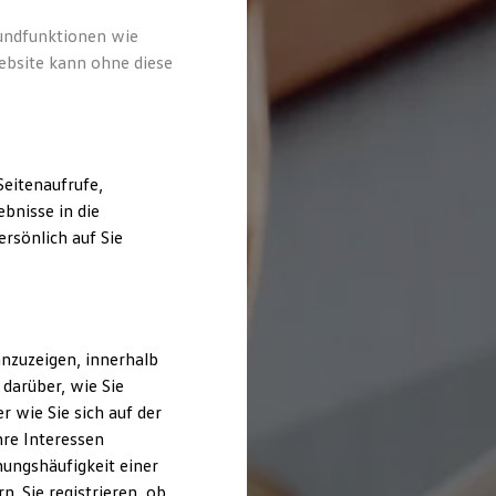
rundfunktionen wie
ebsite kann ohne diese
eitenaufrufe,
bnisse in die
rsönlich auf Sie
nzuzeigen, innerhalb
darüber, wie Sie
 wie Sie sich auf der
hre Interessen
ungshäufigkeit einer
. Sie registrieren, ob