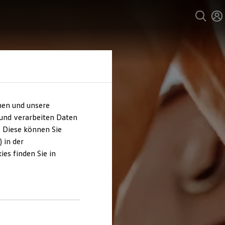
hen und unsere
 und verarbeiten Daten
. Diese können Sie
 in der
es finden Sie in