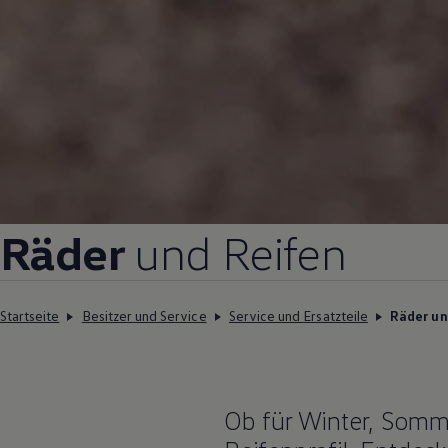
Räder
und Reifen
Startseite
Besitzer und Service
Service und Ersatzteile
Räder un
Ob für Winter, Somme