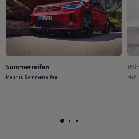
Sommerreifen
Win
Mehr zu Sommerreifen
Mehr
Reifenpakete
Servicepakete für Ihre Reifen zum