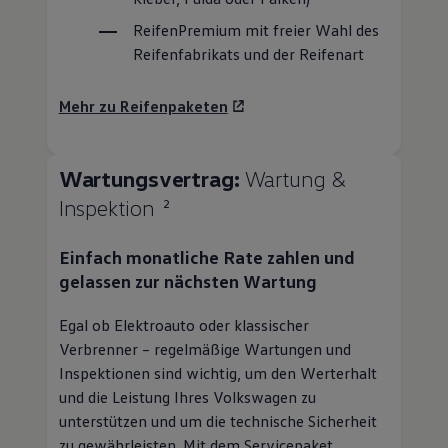
Mehr zu Reifenpaketen
Wartungsvertrag:
Wartung &
Inspektion
2
Einfach monatliche Rate zahlen und
gelassen zur nächsten Wartung
Egal ob Elektroauto oder klassischer
Verbrenner – regelmäßige Wartungen und
Inspektionen sind wichtig, um den Werterhalt
und die Leistung Ihres
Volkswagen
zu
unterstützen und um die technische Sicherheit
zu gewährleisten. Mit dem Servicepaket
Wartung & Inspektion profitieren Sie von
folgenden Vorteilen:
Planbare Kosten für Inspektion und