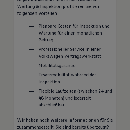
Wartung für einen monatlichen
Beitrag
Professioneller
Service
in einer
Volkswagen
Vertragswerkstatt
Mobilitätsgarantie
Ersatzmobilität während der
Inspektion
Flexible Laufzeiten (zwischen 24 und
48 Monaten) und jederzeit
abschließbar
Wir haben noch
weitere Informationen
für Sie
zusammengestellt. Sie sind bereits überzeugt?
Dann nutzen Sie gern den Online-Antrag.
Wartung & Inspektion berechnen und
beantragen