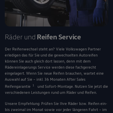
Räder und
Reifen
Service
Der Reifenwechsel steht an? Viele
Volkswagen
Partner
erledigen das für Sie und die gewechselten Autoreifen
können Sie auch gleich dort lassen, denn mit dem
Rädereinlagerungs
Service
werden diese fachgerecht
eingelagert. Wenn Sie neue Reifen brauchen, wartet eine
Auswahl auf Sie – inkl. 36 Monaten After Sales
1
Reifengarantie
und Sofort-Montage. Nutzen Sie jetzt die
verschiedenen Leistungen rund um Räder und Reifen.
Unsere Empfehlung: Prüfen Sie Ihre Räder bzw. Reifen ein-
bis zweimal im Monat sowie vor jeder längeren Fahrt – im