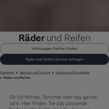
Räder
und Reifen
Volkswagen Partner finden
Räder und Reifen Service anfragen
Startseite
Besitzer und Service
Service und Ersatzteile
Räder und Reifen
Ob für Winter, Sommer oder das ganze
Jahr: Hier finden Sie das passende