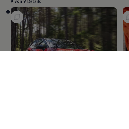
Volkswagen
Original
+Reifen
Fe