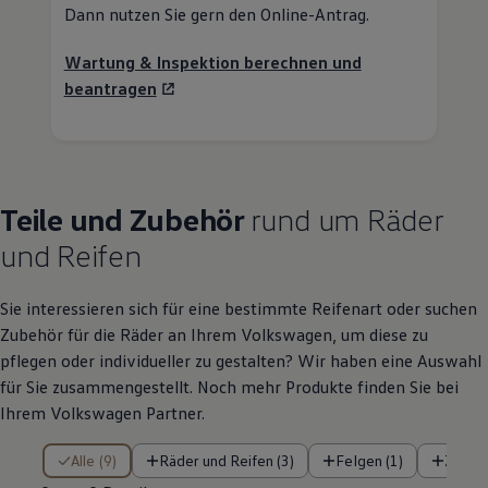
Teile
und
Zubehör
rund um Räder
und Reifen
Sie interessieren sich für eine bestimmte Reifenart oder suchen
Zubehör
für die Räder an Ihrem
Volkswagen
, um diese zu
pflegen oder individueller zu gestalten? Wir haben eine Auswahl
für Sie zusammengestellt. Noch mehr Produkte finden Sie bei
Ihrem
Volkswagen
Partner.
9 von 9 Details
Alle (9)
Räder und Reifen (3)
Felgen (1)
Zubeh
9 von 9
Details