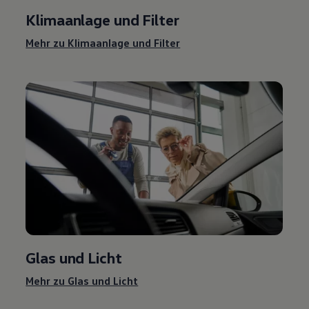
Klimaanlage und Filter
Mehr zu Klimaanlage und Filter
Glas und Licht
Mehr zu Glas und Licht