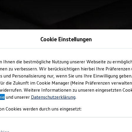
Cookie Einstellungen
m Ihnen die bestmögliche Nutzung unserer Webseite zu ermöglic
en zu verbessern. Wir berücksichtigen hierbei Ihre Präferenzen
cs und Personalisierung nur, wenn Sie uns Ihre Einwilligung geben
für die Zukunft im Cookie Manager (Meine Präferenzen verwalten)
iderrufen. Weitere Informationen zu unseren eingesetzten Cooki
nie
und unserer
Datenschutzerklärung
.
on Cookies werden durch uns eingesetzt: