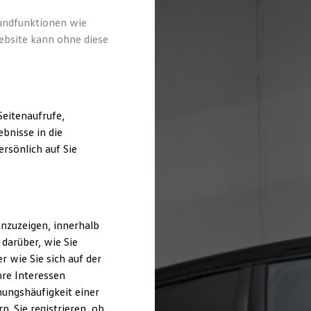
rundfunktionen wie
ebsite kann ohne diese
eitenaufrufe,
bnisse in die
rsönlich auf Sie
nzuzeigen, innerhalb
darüber, wie Sie
 wie Sie sich auf der
hre Interessen
ungshäufigkeit einer
. Sie registrieren, ob