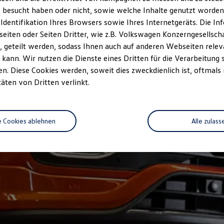
 besucht haben oder nicht, sowie welche Inhalte genutzt worden s
 Identifikation Ihres Browsers sowie Ihres Internetgeräts. Die 
iten oder Seiten Dritter, wie z.B. Volkswagen Konzerngesellsch
 geteilt werden, sodass Ihnen auch auf anderen Webseiten rel
kann. Wir nutzen die Dienste eines Dritten für die Verarbeitung 
. Diese Cookies werden, soweit dies zweckdienlich ist, oftmals
täten von Dritten verlinkt.
e Cookies ablehnen
Alle zulass