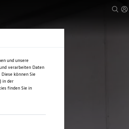
hen und unsere
 und verarbeiten Daten
. Diese können Sie
 in der
es finden Sie in