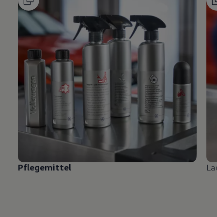
Pflegemittel
La