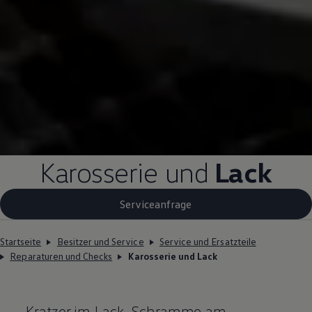
Karosserie und
Lack
Serviceanfrage
Startseite
Besitzer und Service
Service und Ersatzteile
Reparaturen und Checks
Karosserie und Lack
Kratzer im Lack, Schramme am