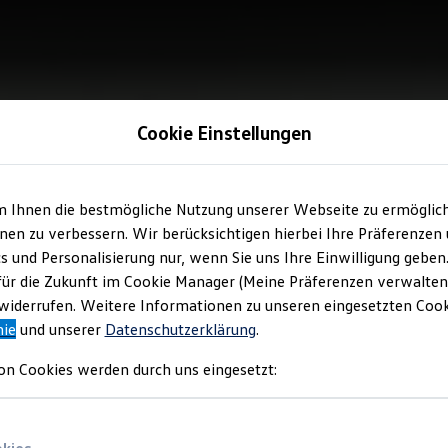
Cookie Einstellungen
m Ihnen die bestmögliche Nutzung unserer Webseite zu ermöglic
en zu verbessern. Wir berücksichtigen hierbei Ihre Präferenzen
cs und Personalisierung nur, wenn Sie uns Ihre Einwilligung geben
für die Zukunft im Cookie Manager (Meine Präferenzen verwalten)
iderrufen. Weitere Informationen zu unseren eingesetzten Cooki
nie
und unserer
Datenschutzerklärung
.
on Cookies werden durch uns eingesetzt: