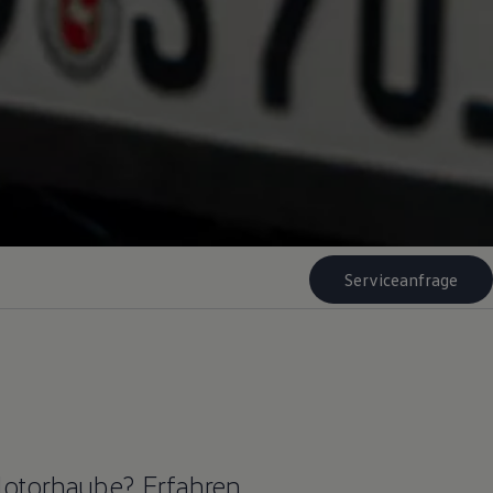
Serviceanfrage
Motorhaube? Erfahren