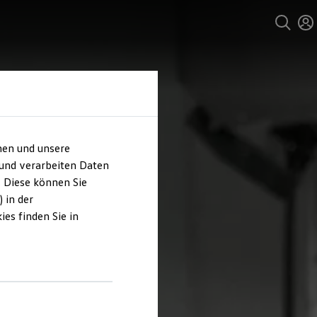
hen und unsere
 und verarbeiten Daten
. Diese können Sie
 in der
es finden Sie in