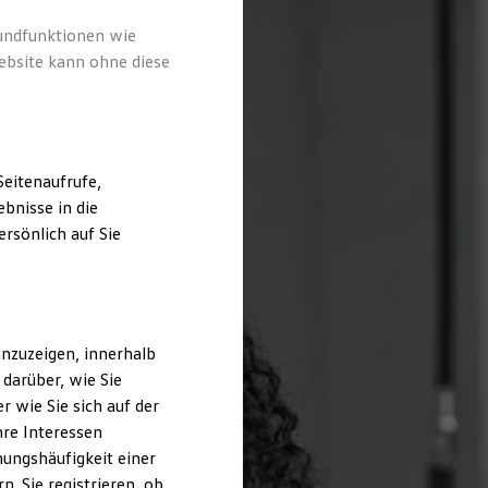
rundfunktionen wie
ebsite kann ohne diese
eitenaufrufe,
bnisse in die
rsönlich auf Sie
nzuzeigen, innerhalb
darüber, wie Sie
 wie Sie sich auf der
hre Interessen
ungshäufigkeit einer
. Sie registrieren, ob