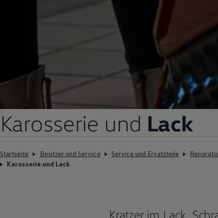
Karosserie und
Lack
Startseite
Besitzer und Service
Service und Ersatzteile
Reparatu
Karosserie und Lack
Kratzer im Lack, Sc