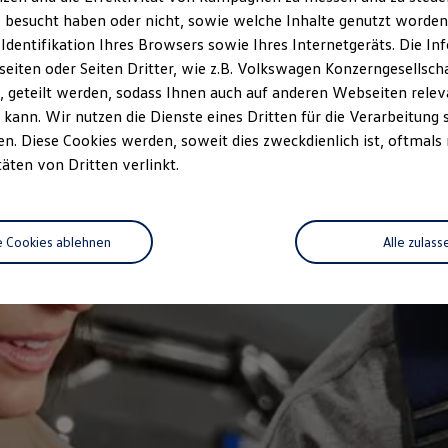
 besucht haben oder nicht, sowie welche Inhalte genutzt worden s
 Identifikation Ihres Browsers sowie Ihres Internetgeräts. Die 
iten oder Seiten Dritter, wie z.B. Volkswagen Konzerngesellsch
 geteilt werden, sodass Ihnen auch auf anderen Webseiten rel
kann. Wir nutzen die Dienste eines Dritten für die Verarbeitung 
. Diese Cookies werden, soweit dies zweckdienlich ist, oftmals
täten von Dritten verlinkt.
e Cookies ablehnen
Alle zulass