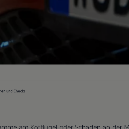
ren und Checks
hramme am Kotflügel oder Schäden an der 