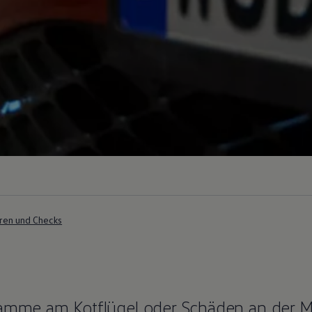
ren und Checks
hramme am Kotflügel oder Schäden an der 