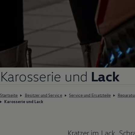
Karosserie und
Lack
Startseite
Besitzer und Service
Service und Ersatzteile
Reparatu
Karosserie und Lack
Kratzer im Lack, Sc