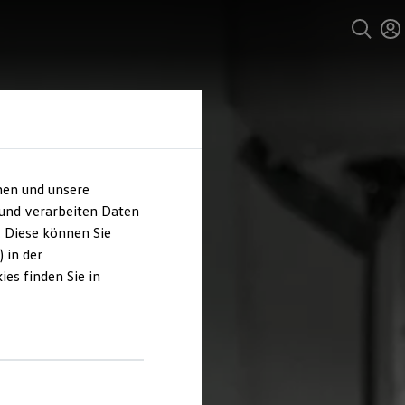
hen und unsere
 und verarbeiten Daten
. Diese können Sie
 in der
es finden Sie in