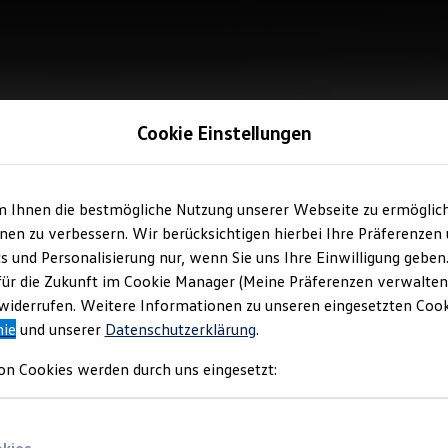
Cookie Einstellungen
m Ihnen die bestmögliche Nutzung unserer Webseite zu ermöglic
en zu verbessern. Wir berücksichtigen hierbei Ihre Präferenzen
cs und Personalisierung nur, wenn Sie uns Ihre Einwilligung geben
für die Zukunft im Cookie Manager (Meine Präferenzen verwalten)
iderrufen. Weitere Informationen zu unseren eingesetzten Cooki
nie
und unserer
Datenschutzerklärung
.
on Cookies werden durch uns eingesetzt: