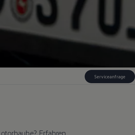
Serviceanfrage
Motorhaube? Erfahren