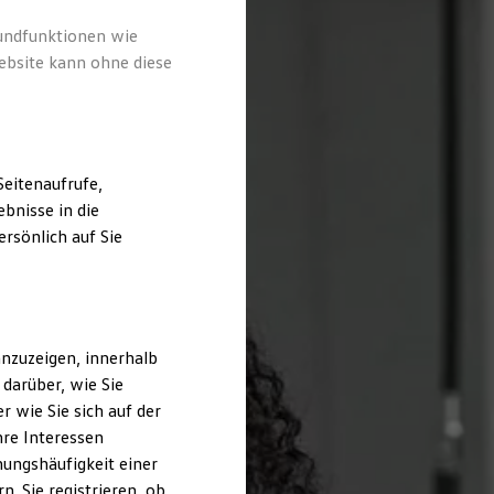
rundfunktionen wie
ebsite kann ohne diese
eitenaufrufe,
bnisse in die
rsönlich auf Sie
nzuzeigen, innerhalb
darüber, wie Sie
 wie Sie sich auf der
hre Interessen
ungshäufigkeit einer
. Sie registrieren, ob