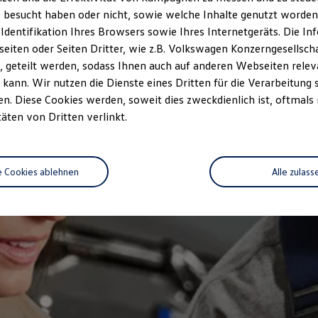
 besucht haben oder nicht, sowie welche Inhalte genutzt worden s
 Identifikation Ihres Browsers sowie Ihres Internetgeräts. Die 
iten oder Seiten Dritter, wie z.B. Volkswagen Konzerngesellsch
 geteilt werden, sodass Ihnen auch auf anderen Webseiten rel
kann. Wir nutzen die Dienste eines Dritten für die Verarbeitung 
. Diese Cookies werden, soweit dies zweckdienlich ist, oftmals
täten von Dritten verlinkt.
e Cookies ablehnen
Alle zulass