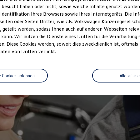
 besucht haben oder nicht, sowie welche Inhalte genutzt worden s
 Identifikation Ihres Browsers sowie Ihres Internetgeräts. Die 
iten oder Seiten Dritter, wie z.B. Volkswagen Konzerngesellsch
 geteilt werden, sodass Ihnen auch auf anderen Webseiten rel
kann. Wir nutzen die Dienste eines Dritten für die Verarbeitung 
. Diese Cookies werden, soweit dies zweckdienlich ist, oftmals
täten von Dritten verlinkt.
e Cookies ablehnen
Alle zulass