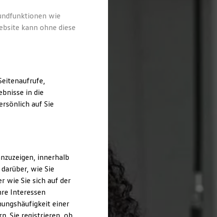
rundfunktionen wie
ebsite kann ohne diese
eitenaufrufe,
bnisse in die
rsönlich auf Sie
nzuzeigen, innerhalb
darüber, wie Sie
 wie Sie sich auf der
hre Interessen
ungshäufigkeit einer
. Sie registrieren, ob