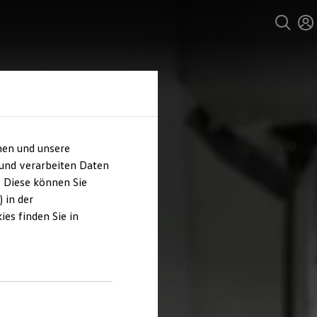
hen und unsere
 und verarbeiten Daten
. Diese können Sie
 in der
es finden Sie in