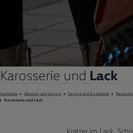
Karosserie und
Lack
Startseite
Besitzer und Service
Service und Ersatzteile
Reparatu
Karosserie und Lack
Kratzer im Lack, Sc