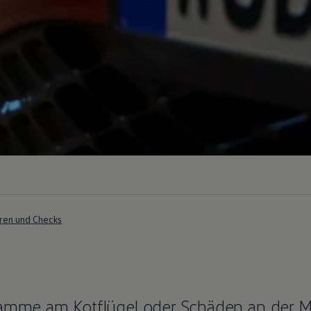
ren und Checks
hramme am Kotflügel oder Schäden an der 