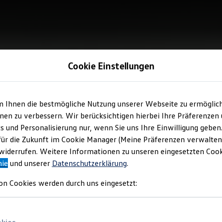
Cookie Einstellungen
m Ihnen die bestmögliche Nutzung unserer Webseite zu ermöglic
en zu verbessern. Wir berücksichtigen hierbei Ihre Präferenzen
cs und Personalisierung nur, wenn Sie uns Ihre Einwilligung geben
für die Zukunft im Cookie Manager (Meine Präferenzen verwalten)
iderrufen. Weitere Informationen zu unseren eingesetzten Cooki
nie
und unserer
Datenschutzerklärung
.
on Cookies werden durch uns eingesetzt: