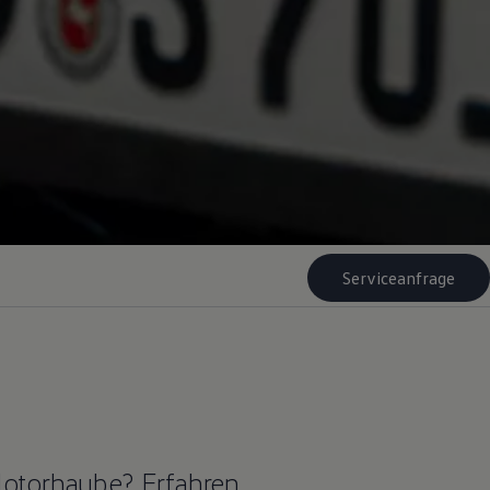
Serviceanfrage
Motorhaube? Erfahren