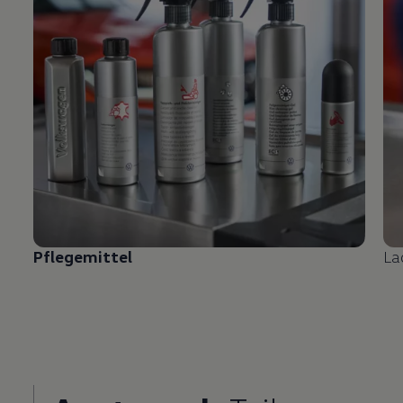
Pflegemittel
La