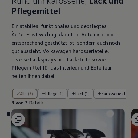
Rund um Karosserie,
Lack und
Pflegemittel
Ein stabiles, funktionales und gepflegtes
Äußeres ist wichtig, damit Ihr Auto nicht nur
entsprechend geschützt ist, sondern auch noch
gut aussieht.
Volkswagen
Karosserieteile,
diverse Lacksprays und Lackstifte sowie
Pflegemittel für das Interieur und Exterieur
helfen Ihnen dabei.
3 von 3 Details
Alle (3)
Pflege (1)
Lack (1)
Karosserie (1)
3 von 3
Details