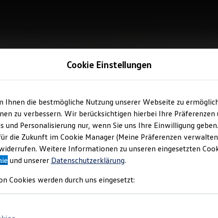
Cookie Einstellungen
m Ihnen die bestmögliche Nutzung unserer Webseite zu ermöglic
en zu verbessern. Wir berücksichtigen hierbei Ihre Präferenzen
cs und Personalisierung nur, wenn Sie uns Ihre Einwilligung geben
für die Zukunft im Cookie Manager (Meine Präferenzen verwalten)
iderrufen. Weitere Informationen zu unseren eingesetzten Cooki
nie
und unserer
Datenschutzerklärung
.
on Cookies werden durch uns eingesetzt: