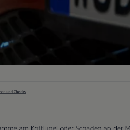
ren und Checks
hramme am Kotflügel oder Schäden an der 