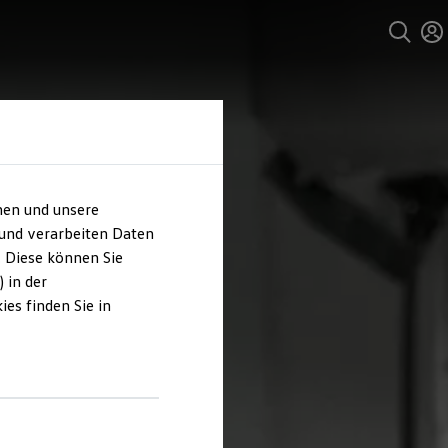
hen und unsere
 und verarbeiten Daten
. Diese können Sie
 in der
es finden Sie in