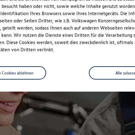
 besucht haben oder nicht, sowie welche Inhalte genutzt worden s
 Identifikation Ihres Browsers sowie Ihres Internetgeräts. Die 
iten oder Seiten Dritter, wie z.B. Volkswagen Konzerngesellsch
 geteilt werden, sodass Ihnen auch auf anderen Webseiten rel
kann. Wir nutzen die Dienste eines Dritten für die Verarbeitung 
. Diese Cookies werden, soweit dies zweckdienlich ist, oftmals
täten von Dritten verlinkt.
e Cookies ablehnen
Alle zulass