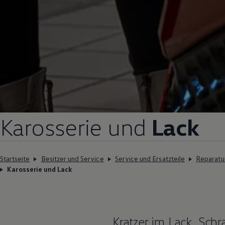
Karosserie und
Lack
Startseite
Besitzer und Service
Service und Ersatzteile
Reparatu
Karosserie und Lack
Kratzer im Lack, Sc