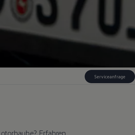
Serviceanfrage
Motorhaube? Erfahren