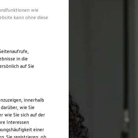
rundfunktionen wie
ebsite kann ohne diese
eitenaufrufe,
bnisse in die
rsönlich auf Sie
nzuzeigen, innerhalb
darüber, wie Sie
 wie Sie sich auf der
hre Interessen
ungshäufigkeit einer
. Sie registrieren, ob