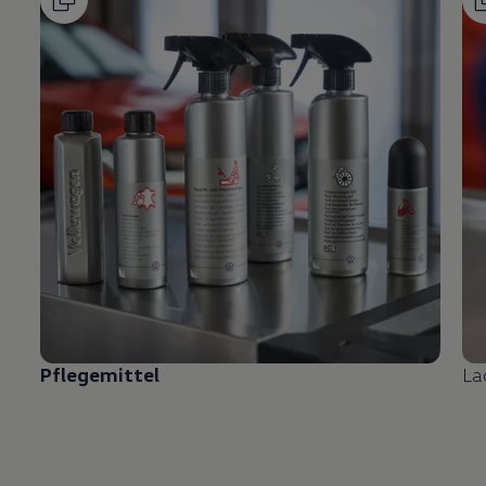
Pflegemittel
La