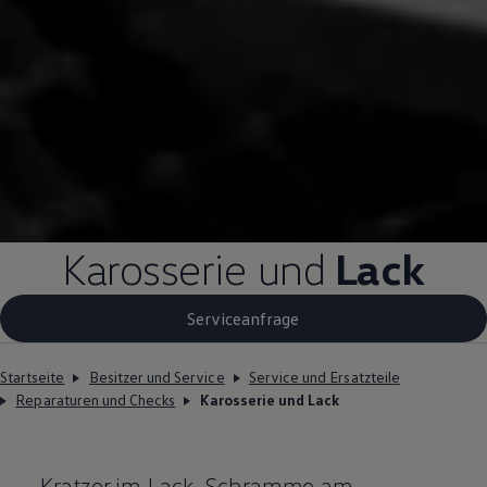
Karosserie und
Lack
Serviceanfrage
Startseite
Besitzer und Service
Service und Ersatzteile
Reparaturen und Checks
Karosserie und Lack
Kratzer im Lack, Schramme am