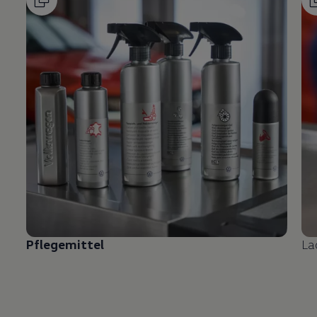
Pflegemittel
La