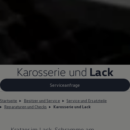
Karosserie und
Lack
Serviceanfrage
Startseite
Besitzer und Service
Service und Ersatzteile
Reparaturen und Checks
Karosserie und Lack
Kratzer im Lack, Schramme am