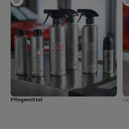
Pflegemittel
La