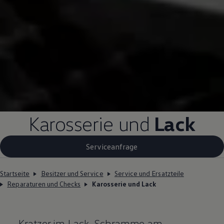
Karosserie und
Lack
Serviceanfrage
Startseite
Besitzer und Service
Service und Ersatzteile
Reparaturen und Checks
Karosserie und Lack
Kratzer im Lack, Schramme am