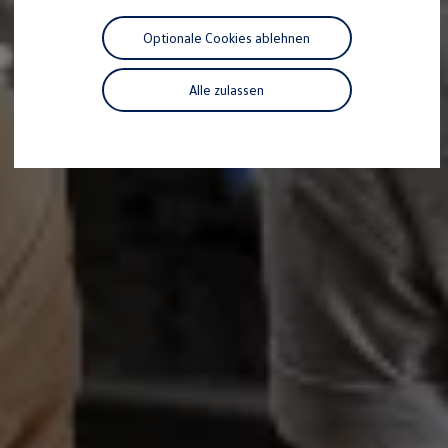
Motorenöl und Flüssigkeiten
Räder und Reifen
Optionale Cookies ablehnen
Pannen- und Unfallhilfe
Economy Service
Volkswagen Teile
Alle zulassen
Zubehör
Modellspezifisches Zubehör
Schutz und Pflege
Transport
Entertainment und Elektronik
Individualisieren
Wallbox und Ladekabel
Digitale Extras
Dienste für Ihr Modell finden
Volkswagen Apps, Login und Shop
Handy und Fahrzeug verbinden
Updates für Software, Karten und Radio
Über Ihr Auto
Vorgängermodelle
Kundeninformationen
Volkswagen Kundenbetreuung
Warn- und Kontrollleuchten
Assistenzsysteme
Digitale Betriebsanleitung
Live Beratung