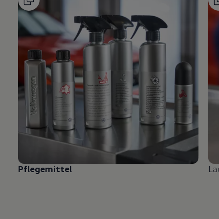
Pflegemittel
La