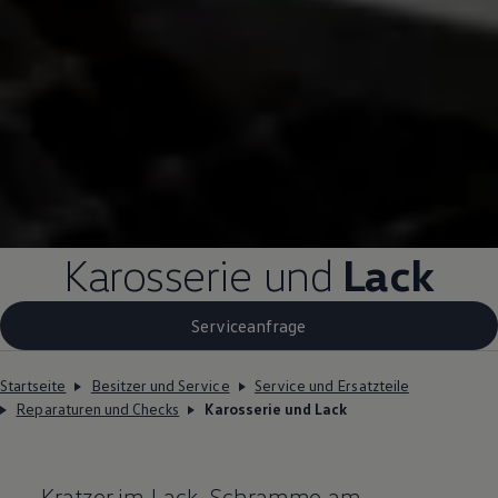
Karosserie und
Lack
Serviceanfrage
Startseite
Besitzer und Service
Service und Ersatzteile
Reparaturen und Checks
Karosserie und Lack
Kratzer im Lack, Schramme am