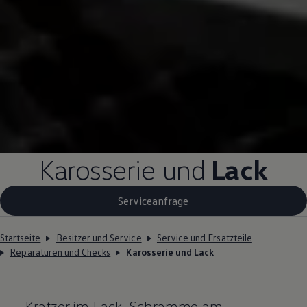
Karosserie und
Lack
Serviceanfrage
Startseite
Besitzer und Service
Service und Ersatzteile
Reparaturen und Checks
Karosserie und Lack
Kratzer im Lack, Schramme am