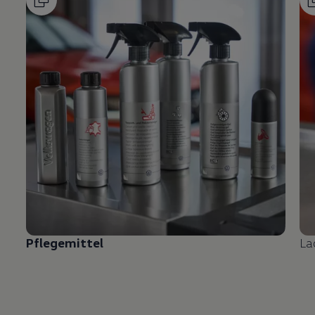
Pflegemittel
La