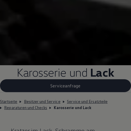
Karosserie und
Lack
Serviceanfrage
Startseite
Besitzer und Service
Service und Ersatzteile
Reparaturen und Checks
Karosserie und Lack
Kratzer im Lack, Schramme am