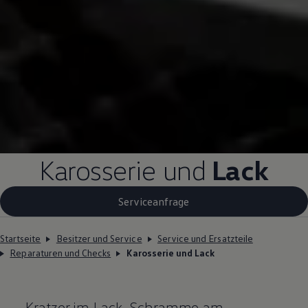
Karosserie und
Lack
Serviceanfrage
Startseite
Besitzer und Service
Service und Ersatzteile
Reparaturen und Checks
Karosserie und Lack
Kratzer im Lack, Schramme am