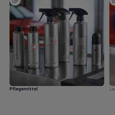
Pflegemittel
La