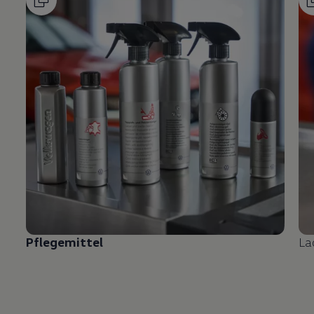
Pflegemittel
La