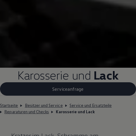
Karosserie und
Lack
Serviceanfrage
Startseite
Besitzer und Service
Service und Ersatzteile
Reparaturen und Checks
Karosserie und Lack
Kratzer im Lack, Schramme am