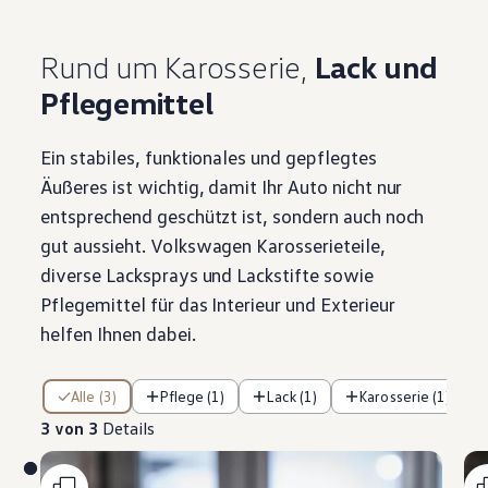
Rund um Karosserie,
Lack und
Pflegemittel
Ein stabiles, funktionales und gepflegtes
Äußeres ist wichtig, damit Ihr Auto nicht nur
entsprechend geschützt ist, sondern auch noch
gut aussieht.
Volkswagen
Karosserieteile,
diverse Lacksprays und Lackstifte sowie
Pflegemittel für das Interieur und Exterieur
helfen Ihnen dabei.
3 von 3 Details
Alle (3)
Pflege (1)
Lack (1)
Karosserie (1)
3 von 3
Details