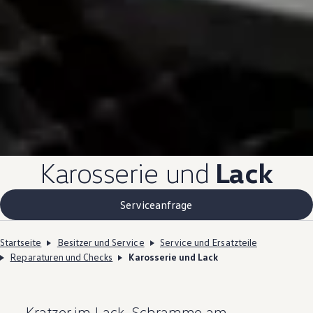
Karosserie und
Lack
Serviceanfrage
Startseite
Besitzer und Service
Service und Ersatzteile
Reparaturen und Checks
Karosserie und Lack
Kratzer im Lack, Schramme am