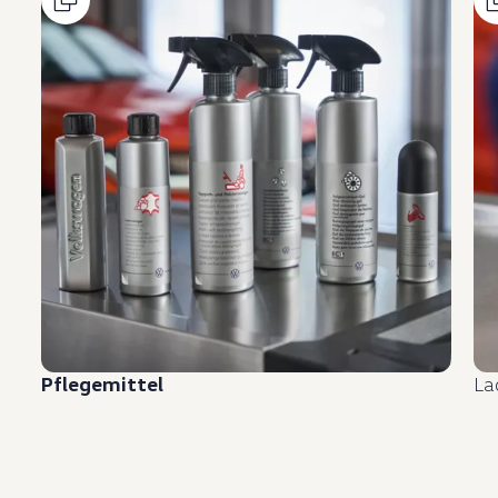
Pflegemittel
La