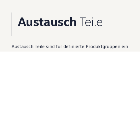
Austausch
Teile
Austausch
Teile
sind für definierte Produktgruppen ein
Zusatzangebot zu Neuteilen.
Volkswagen
Partner finden