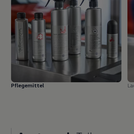
Pflegemittel
La