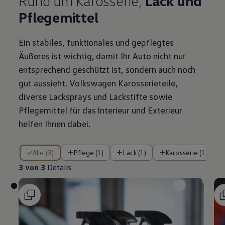
Rund um Karosserie,
Lack und
Pflegemittel
Ein stabiles, funktionales und gepflegtes
Äußeres ist wichtig, damit Ihr Auto nicht nur
entsprechend geschützt ist, sondern auch noch
gut aussieht.
Volkswagen
Karosserieteile,
diverse Lacksprays und Lackstifte sowie
Pflegemittel für das Interieur und Exterieur
helfen Ihnen dabei.
3 von 3 Details
Alle (3)
Pflege (1)
Lack (1)
Karosserie (1)
3 von 3
Details