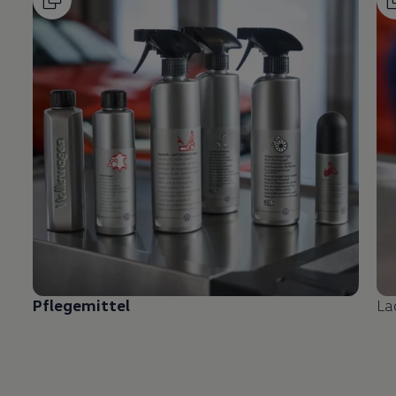
Pflegemittel
La