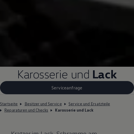
Karosserie und
Lack
Serviceanfrage
Startseite
Besitzer und Service
Service und Ersatzteile
Reparaturen und Checks
Karosserie und Lack
Kratzer im Lack, Schramme am