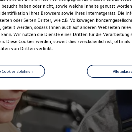
 besucht haben oder nicht, sowie welche Inhalte genutzt worden s
 Identifikation Ihres Browsers sowie Ihres Internetgeräts. Die 
iten oder Seiten Dritter, wie z.B. Volkswagen Konzerngesellsch
 geteilt werden, sodass Ihnen auch auf anderen Webseiten rel
kann. Wir nutzen die Dienste eines Dritten für die Verarbeitung 
. Diese Cookies werden, soweit dies zweckdienlich ist, oftmals
täten von Dritten verlinkt.
e Cookies ablehnen
Alle zulass