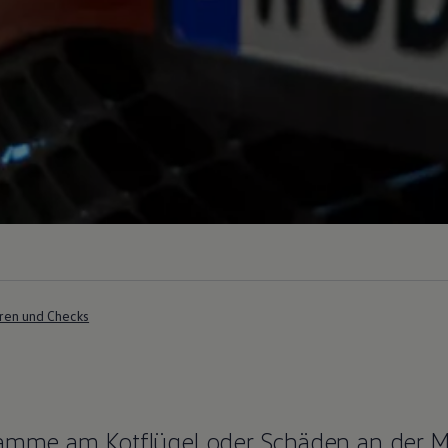
ren und Checks
hramme am Kotflügel oder Schäden an der 