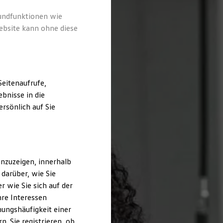
rundfunktionen wie
ebsite kann ohne diese
eitenaufrufe,
bnisse in die
rsönlich auf Sie
nzuzeigen, innerhalb
darüber, wie Sie
 wie Sie sich auf der
hre Interessen
ungshäufigkeit einer
. Sie registrieren, ob