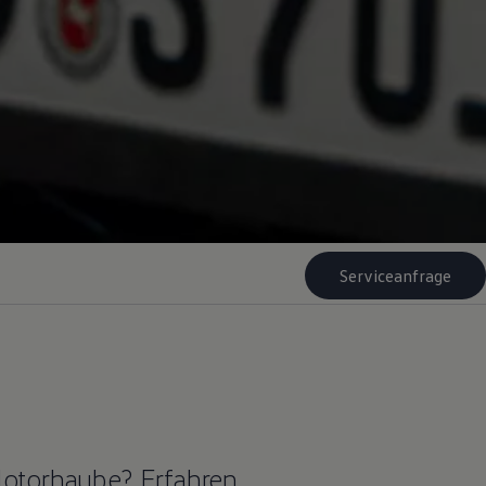
Serviceanfrage
Motorhaube? Erfahren