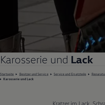
Karosserie und
Lack
Startseite
Besitzer und Service
Service und Ersatzteile
Reparatu
Karosserie und Lack
Kratzer im Lack, Sc