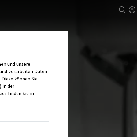
hen und unsere
 und verarbeiten Daten
. Diese können Sie
 in der
es finden Sie in