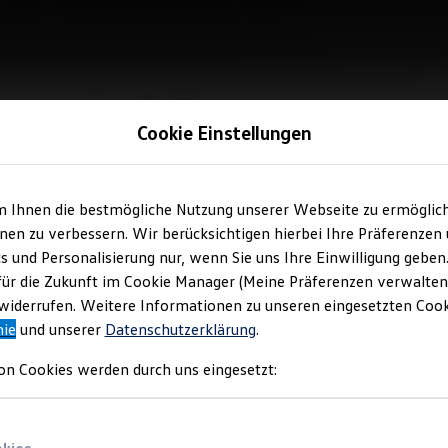
Cookie Einstellungen
m Ihnen die bestmögliche Nutzung unserer Webseite zu ermöglic
en zu verbessern. Wir berücksichtigen hierbei Ihre Präferenzen
cs und Personalisierung nur, wenn Sie uns Ihre Einwilligung geben
für die Zukunft im Cookie Manager (Meine Präferenzen verwalten)
iderrufen. Weitere Informationen zu unseren eingesetzten Cooki
nie
und unserer
Datenschutzerklärung
.
on Cookies werden durch uns eingesetzt: