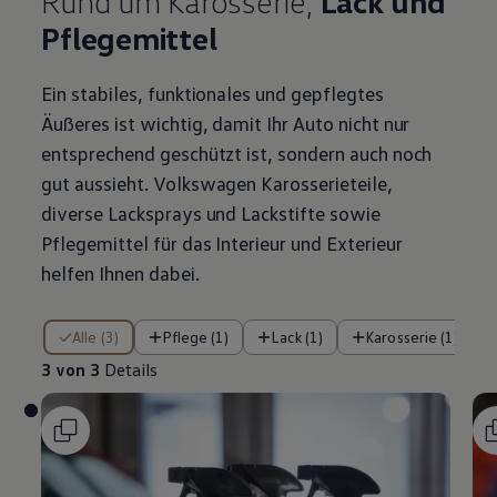
Rund um Karosserie,
Lack und
Pflegemittel
Ein stabiles, funktionales und gepflegtes
Äußeres ist wichtig, damit Ihr Auto nicht nur
entsprechend geschützt ist, sondern auch noch
gut aussieht.
Volkswagen
Karosserieteile,
diverse Lacksprays und Lackstifte sowie
Pflegemittel für das Interieur und Exterieur
helfen Ihnen dabei.
3 von 3 Details
Alle (3)
Pflege (1)
Lack (1)
Karosserie (1)
3 von 3
Details