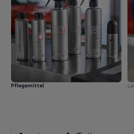
Pflegemittel
La